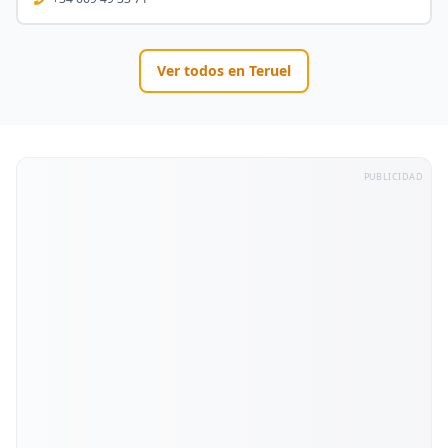
Ver todos en
Teruel
PUBLICIDAD