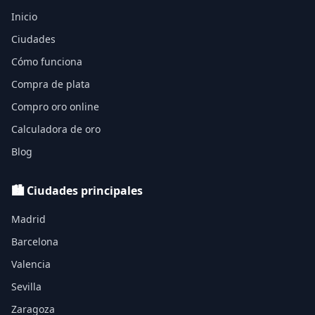
Inicio
Ciudades
Cómo funciona
Compra de plata
Compro oro online
Calculadora de oro
Blog
🏙️ Ciudades principales
Madrid
Barcelona
Valencia
Sevilla
Zaragoza