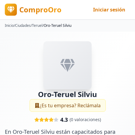
ComproOro
Iniciar sesión
Inicio
/
Ciudades
/
Teruel
/
Oro-Teruel Silviu
Oro-Teruel Silviu
¿Es tu empresa? Reclámala
4.3
(
0
valoraciones)
En Oro-Teruel Silviu están capacitados para 