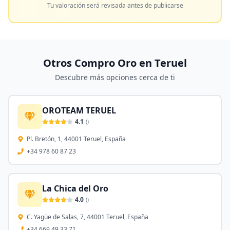
Tu valoración será revisada antes de publicarse
Otros Compro Oro en
Teruel
Descubre más opciones cerca de ti
OROTEAM TERUEL
4.1
(
)
Pl. Bretón, 1, 44001 Teruel, España
+34 978 60 87 23
La Chica del Oro
4.0
(
)
C. Yagüe de Salas, 7, 44001 Teruel, España
+34 669 49 33 71