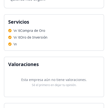
Servicios
\n \tCompra de Oro
\n \tOro de Inversión
\n
Valoraciones
Esta empresa aún no tiene valoraciones.
Sé el primero en dejar tu opinión.