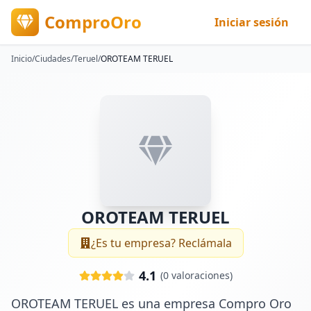
ComproOro
Iniciar sesión
Inicio
/
Ciudades
/
Teruel
/
OROTEAM TERUEL
OROTEAM TERUEL
¿Es tu empresa? Reclámala
4.1
(
0
valoraciones)
OROTEAM TERUEL es una empresa Compro Oro 