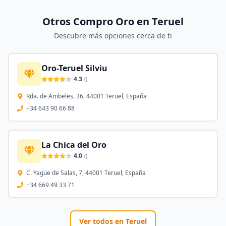
Otros Compro Oro en
Teruel
Descubre más opciones cerca de ti
Oro-Teruel Silviu
4.3
(
)
Rda. de Ambeles, 36, 44001 Teruel, España
+34 643 90 66 88
La Chica del Oro
4.0
(
)
C. Yagüe de Salas, 7, 44001 Teruel, España
+34 669 49 33 71
Ver todos en
Teruel