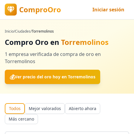
ComproOro
Iniciar sesión
Inicio
/
Ciudades
/
Torremolinos
Compro Oro en
Torremolinos
1
empresa verificada
de compra de oro en
Torremolinos
💰
Ver precio del oro hoy en
Torremolinos
Todos
Mejor valorados
Abierto ahora
Más cercano