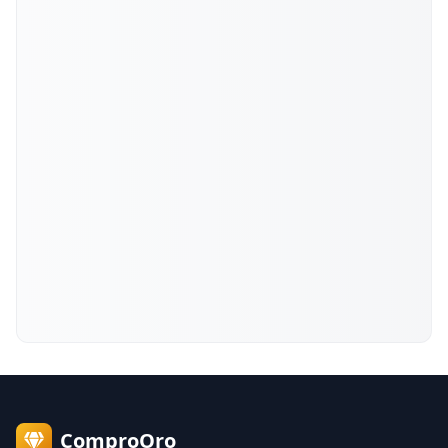
ComproOro