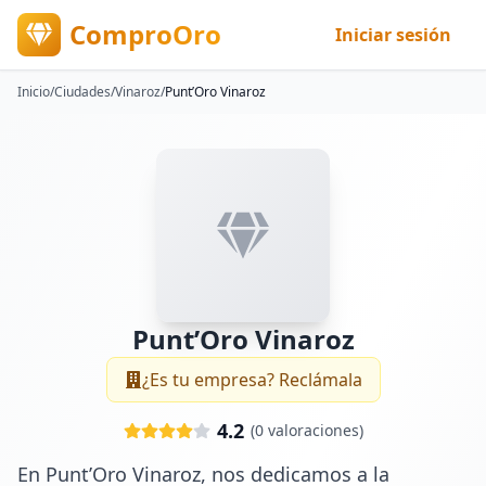
ComproOro
Iniciar sesión
Inicio
/
Ciudades
/
Vinaroz
/
Punt’Oro Vinaroz
Punt’Oro Vinaroz
¿Es tu empresa? Reclámala
4.2
(
0
valoraciones)
En Punt’Oro Vinaroz, nos dedicamos a la 