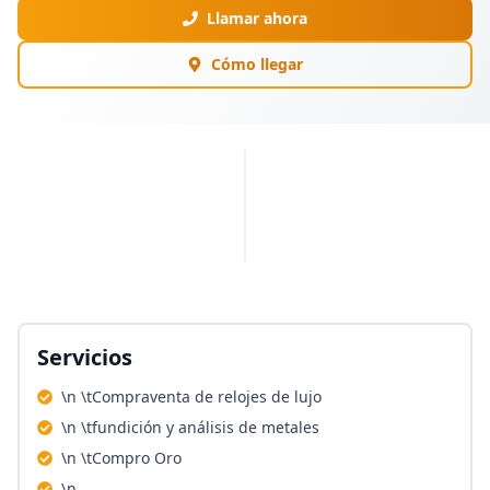
Llamar ahora
Cómo llegar
PUBLICIDAD
Servicios
\n \tCompraventa de relojes de lujo
\n \tfundición y análisis de metales
\n \tCompro Oro
\n