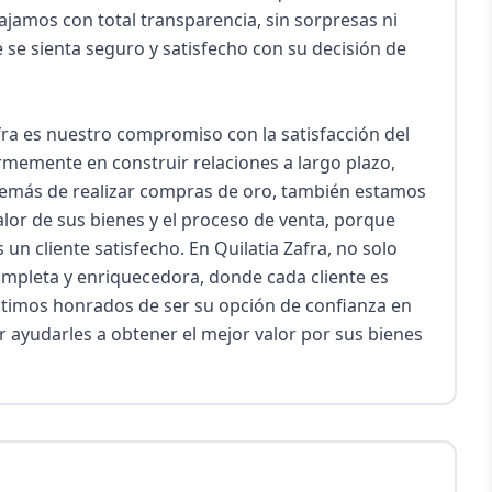
ajamos con total transparencia, sin sorpresas ni 
se sienta seguro y satisfecho con su decisión de 
ra es nuestro compromiso con la satisfacción del 
irmemente en construir relaciones a largo plazo, 
demás de realizar compras de oro, también estamos 
alor de sus bienes y el proceso de venta, porque 
n cliente satisfecho. En Quilatia Zafra, no solo 
pleta y enriquecedora, donde cada cliente es 
ntimos honrados de ser su opción de confianza en 
ayudarles a obtener el mejor valor por sus bienes 