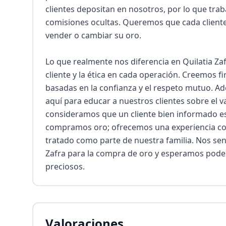
clientes depositan en nosotros, por lo que trab
comisiones ocultas. Queremos que cada cliente 
vender o cambiar su oro.

Lo que realmente nos diferencia en Quilatia Zaf
cliente y la ética en cada operación. Creemos f
basadas en la confianza y el respeto mutuo. A
aquí para educar a nuestros clientes sobre el v
consideramos que un cliente bien informado es u
compramos oro; ofrecemos una experiencia com
tratado como parte de nuestra familia. Nos se
Zafra para la compra de oro y esperamos poder 
preciosos.
Valoraciones