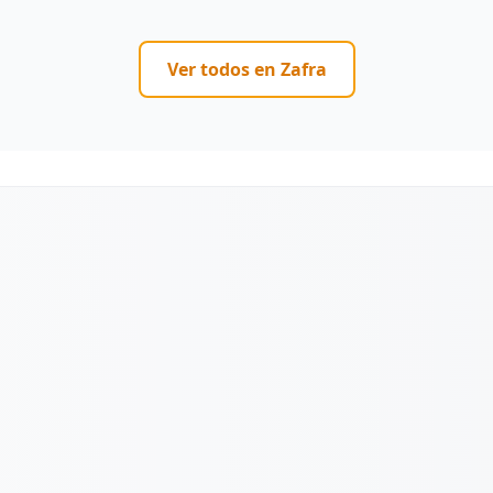
Ver todos en
Zafra