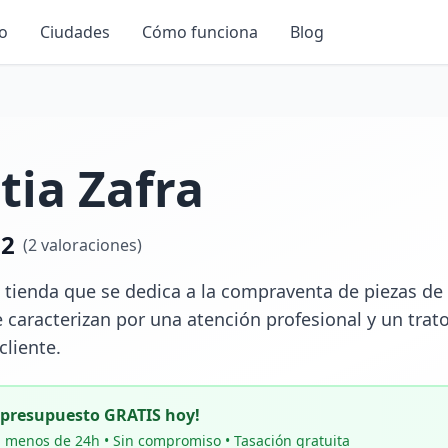
io
Ciudades
Cómo funciona
Blog
tia Zafra
.2
(
2
valoraciones)
a tienda que se dedica a la compraventa de piezas de 
e caracterizan por una atención profesional y un trato
cliente.
u presupuesto GRATIS hoy!
 menos de 24h • Sin compromiso • Tasación gratuita