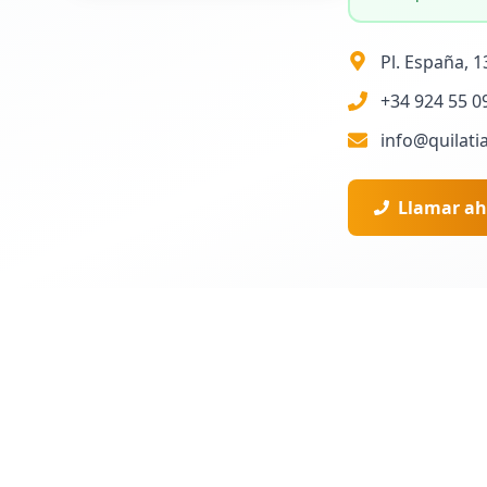
Pl. España, 1
+34 924 55 0
info@quilati
Llamar ah