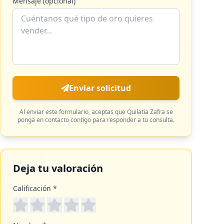
Mensaje (opcional)
Enviar solicitud
Al enviar este formulario, aceptas que
Quilatia Zafra
se
ponga en contacto contigo para responder a tu consulta.
Deja tu valoración
Calificación *