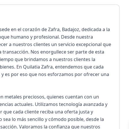
ede en el corazón de Zafra, Badajoz, dedicada a la 
oque humano y profesional. Desde nuestra 
cer a nuestros clientes un servicio excepcional que 
 transacción. Nos enorgullece ser parte de esta 
tiempo que brindamos a nuestros clientes la 
bienes. En Quilatia Zafra, entendemos que cada 
o, y es por eso que nos esforzamos por ofrecer una 
n metales preciosos, quienes cuentan con un 
cias actuales. Utilizamos tecnología avanzada y 
que cada cliente reciba una oferta justa y 
sea lo más sencillo y cómodo posible, desde la 
ansacción. Valoramos la confianza que nuestros 