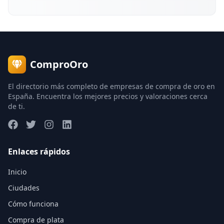
ComproOro
El directorio más completo de empresas de compra de oro en
España. Encuentra los mejores precios y valoraciones cerca
de ti.
Enlaces rápidos
Inicio
Ciudades
Cómo funciona
Compra de plata