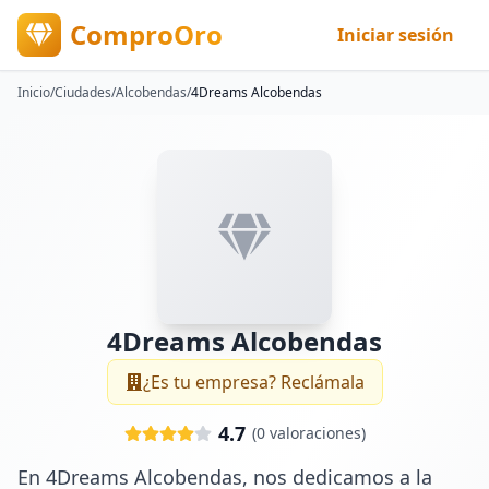
ComproOro
Iniciar sesión
Inicio
/
Ciudades
/
Alcobendas
/
4Dreams Alcobendas
4Dreams Alcobendas
¿Es tu empresa? Reclámala
4.7
(
0
valoraciones)
En 4Dreams Alcobendas, nos dedicamos a la 