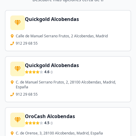
Quickgold Alcobendas
Calle de Manuel Serrano Frutos, 2 Alcobendas, Madrid
912 29 68 55
Quickgold Alcobendas
4.6
(
)
C. de Manuel Serrano Frutos, 2, 28100 Alcobendas, Madrid,
España
912 29 68 55
OroCash Alcobendas
4.5
(
)
C. de Orense, 3, 28100 Alcobendas, Madrid, España