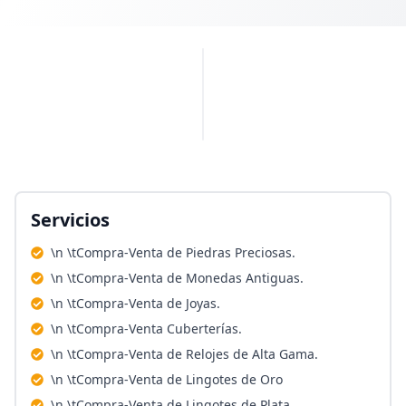
PUBLICIDAD
Servicios
\n \tCompra-Venta de Piedras Preciosas.
\n \tCompra-Venta de Monedas Antiguas.
\n \tCompra-Venta de Joyas.
\n \tCompra-Venta Cuberterías.
\n \tCompra-Venta de Relojes de Alta Gama.
\n \tCompra-Venta de Lingotes de Oro
\n \tCompra-Venta de Lingotes de Plata.