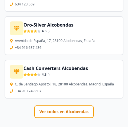
634 123 569
Oro-Silver Alcobendas
4.3
(
)
Avenida de España, 17, 28100 Alcobendas, España
+34 916 637 436
Cash Converters Alcobendas
4.3
(
)
C. de Santiago Apóstol, 18, 28100 Alcobendas, Madrid, España
+34 910 749 607
Ver todos en
Alcobendas