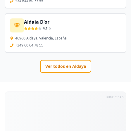
+34 644 60 77 55
Aldaia D'or
4.1
(
)
46960 Aldaya, Valencia, España
+349 60 64 78 55
Ver todos en
Aldaya
PUBLICIDAD