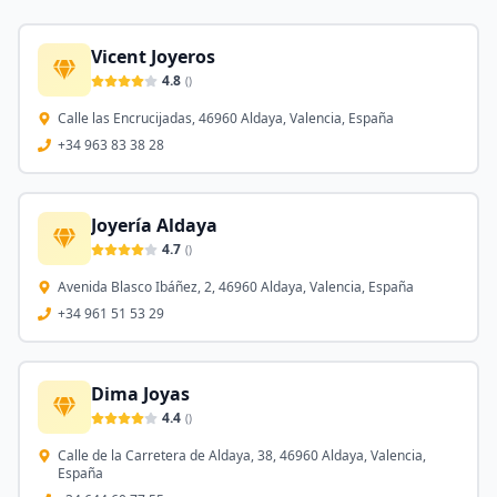
Vicent Joyeros
4.8
(
)
Calle las Encrucijadas, 46960 Aldaya, Valencia, España
+34 963 83 38 28
Joyería Aldaya
4.7
(
)
Avenida Blasco Ibáñez, 2, 46960 Aldaya, Valencia, España
+34 961 51 53 29
Dima Joyas
4.4
(
)
Calle de la Carretera de Aldaya, 38, 46960 Aldaya, Valencia,
España