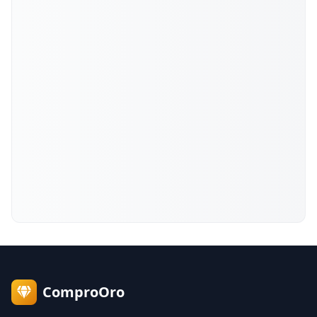
ComproOro