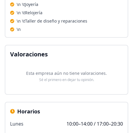
\n \tJoyería
\n \tRelojería
\n \tTaller de diseño y reparaciones
\n
Valoraciones
Esta empresa aún no tiene valoraciones.
Sé el primero en dejar tu opinión.
Horarios
Lunes
10:00–14:00 / 17:00–20:30