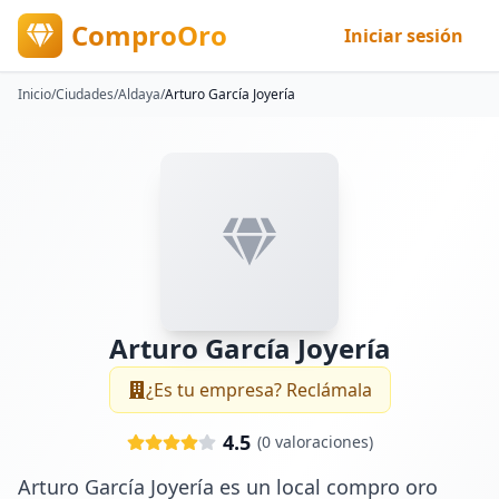
ComproOro
Iniciar sesión
Inicio
/
Ciudades
/
Aldaya
/
Arturo García Joyería
Arturo García Joyería
¿Es tu empresa? Reclámala
4.5
(
0
valoraciones)
Arturo García Joyería es un local compro oro 