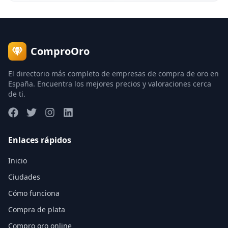
ComproOro
El directorio más completo de empresas de compra de oro en
España. Encuentra los mejores precios y valoraciones cerca
de ti.
Enlaces rápidos
Inicio
Ciudades
Cómo funciona
Compra de plata
Compro oro online