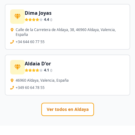
Dima Joyas
4.4
(
)
Calle de la Carretera de Aldaya, 38, 46960 Aldaya, Valencia,
España
+34 644 60 77 55
Aldaia D'or
4.1
(
)
46960 Aldaya, Valencia, España
+349 60 64 78 55
Ver todos en
Aldaya