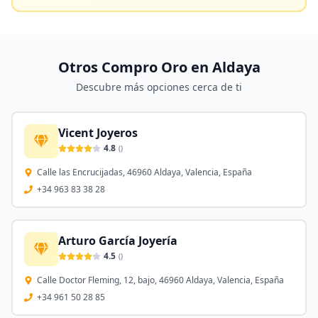
Otros Compro Oro en
Aldaya
Descubre más opciones cerca de ti
Vicent Joyeros
4.8
(
)
Calle las Encrucijadas, 46960 Aldaya, Valencia, España
+34 963 83 38 28
Arturo García Joyería
4.5
(
)
Calle Doctor Fleming, 12, bajo, 46960 Aldaya, Valencia, España
+34 961 50 28 85