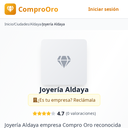
ComproOro
Iniciar sesión
Inicio
/
Ciudades
/
Aldaya
/
Joyería Aldaya
Joyería Aldaya
¿Es tu empresa? Reclámala
4.7
(
0
valoraciones)
Joyería Aldaya empresa Compro Oro reconocida 