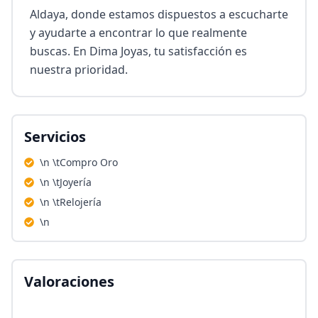
Aldaya, donde estamos dispuestos a escucharte 
y ayudarte a encontrar lo que realmente 
buscas. En Dima Joyas, tu satisfacción es 
nuestra prioridad.
Servicios
\n \tCompro Oro
\n \tJoyería
\n \tRelojería
\n
Valoraciones