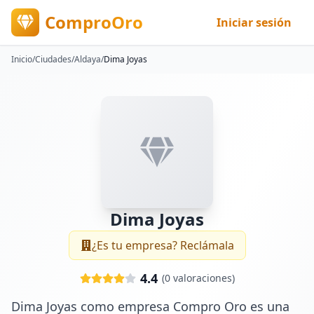
ComproOro
Iniciar sesión
Inicio
/
Ciudades
/
Aldaya
/
Dima Joyas
Dima Joyas
¿Es tu empresa? Reclámala
4.4
(
0
valoraciones)
Dima Joyas como empresa Compro Oro es una 