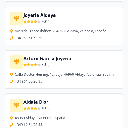
Joyería Aldaya
4.7
(
)
Avenida Blasco Ibáñez, 2, 46960 Aldaya, Valencia, España
+34 961 51 53 29
Arturo García Joyería
4.5
(
)
Calle Doctor Fleming, 12, bajo, 46960 Aldaya, Valencia, España
+34 961 50 28 85
Aldaia D'or
4.1
(
)
46960 Aldaya, Valencia, España
+349 60 64 78 55