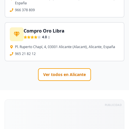
España
966 378 809
Compro Oro Libra
4.0
(
)
Pl. Ruperto Chapí, 4, 03001 Alicante (Alacant), Alicante, España
965 21 82 12
Ver todos en
Alicante
PUBLICIDAD