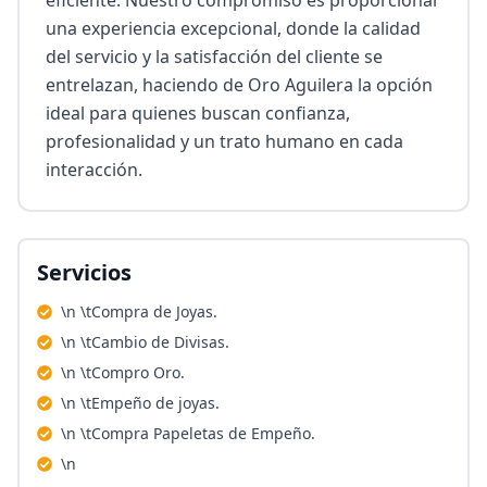
eficiente. Nuestro compromiso es proporcionar 
una experiencia excepcional, donde la calidad 
del servicio y la satisfacción del cliente se 
entrelazan, haciendo de Oro Aguilera la opción 
ideal para quienes buscan confianza, 
profesionalidad y un trato humano en cada 
interacción.
Servicios
\n \tCompra de Joyas.
\n \tCambio de Divisas.
\n \tCompro Oro.
\n \tEmpeño de joyas.
\n \tCompra Papeletas de Empeño.
\n