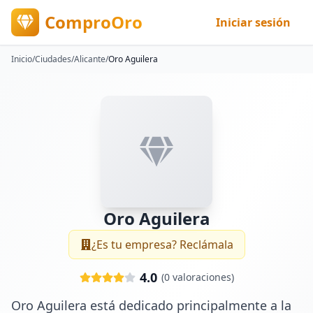
ComproOro
Iniciar sesión
Inicio
/
Ciudades
/
Alicante
/
Oro Aguilera
Oro Aguilera
¿Es tu empresa? Reclámala
4.0
(
0
valoraciones)
Oro Aguilera está dedicado principalmente a la 