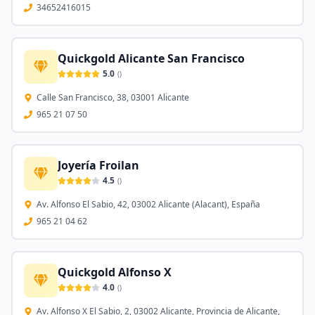
34652416015
Quickgold Alicante San Francisco
5.0
(
)
Calle San Francisco, 38, 03001 Alicante
965 21 07 50
Joyería Froilan
4.5
(
)
Av. Alfonso El Sabio, 42, 03002 Alicante (Alacant), España
965 21 04 62
Quickgold Alfonso X
4.0
(
)
Av. Alfonso X El Sabio, 2, 03002 Alicante, Provincia de Alicante,