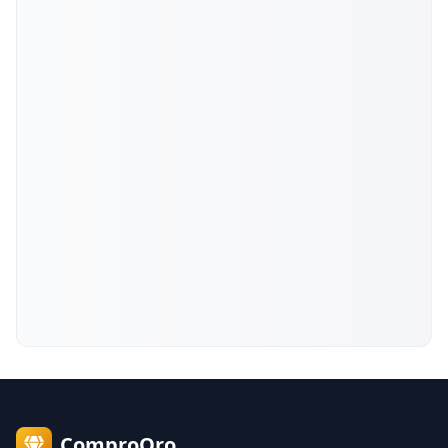
ComproOro