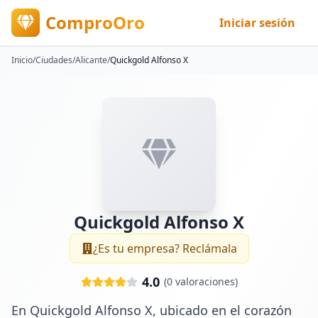
ComproOro
Iniciar sesión
Inicio
/
Ciudades
/
Alicante
/
Quickgold Alfonso X
Quickgold Alfonso X
¿Es tu empresa? Reclámala
4.0
(
0
valoraciones)
En Quickgold Alfonso X, ubicado en el corazón 