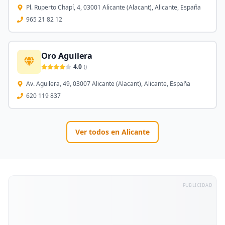
Pl. Ruperto Chapí, 4, 03001 Alicante (Alacant), Alicante, España
965 21 82 12
Oro Aguilera
4.0
(
)
Av. Aguilera, 49, 03007 Alicante (Alacant), Alicante, España
620 119 837
Ver todos en
Alicante
PUBLICIDAD