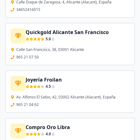
Calle Duque de Zaragoza, 4, Alicante (Alacant), España
34652416015
Quickgold Alicante San Francisco
5.0
(
)
Calle San Francisco, 38, 03001 Alicante
965 21 07 50
Joyería Froilan
4.5
(
)
Av. Alfonso El Sabio, 42, 03002 Alicante (Alacant), España
965 21 04 62
Compro Oro Libra
4.0
(
)