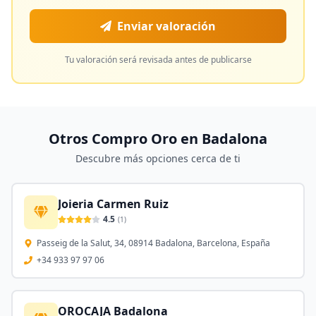
Enviar valoración
Tu valoración será revisada antes de publicarse
Otros Compro Oro en
Badalona
Descubre más opciones cerca de ti
Joieria Carmen Ruiz
4.5
(
1
)
Passeig de la Salut, 34, 08914 Badalona, Barcelona, España
+34 933 97 97 06
OROCAJA Badalona