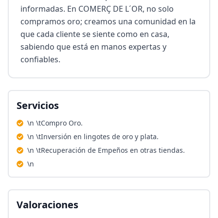
informadas. En COMERÇ DE L´OR, no solo 
compramos oro; creamos una comunidad en la 
que cada cliente se siente como en casa, 
sabiendo que está en manos expertas y 
confiables.
Servicios
\n \tCompro Oro.
\n \tInversión en lingotes de oro y plata.
\n \tRecuperación de Empeños en otras tiendas.
\n
Valoraciones