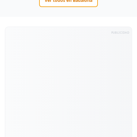
Ver todos en
Badalona
PUBLICIDAD