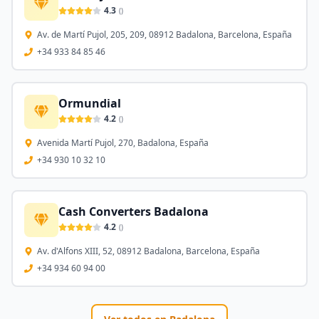
4.3
(
)
Av. de Martí Pujol, 205, 209, 08912 Badalona, Barcelona, España
+34 933 84 85 46
Ormundial
4.2
(
)
Avenida Martí Pujol, 270, Badalona, España
+34 930 10 32 10
Cash Converters Badalona
4.2
(
)
Av. d'Alfons XIII, 52, 08912 Badalona, Barcelona, España
+34 934 60 94 00