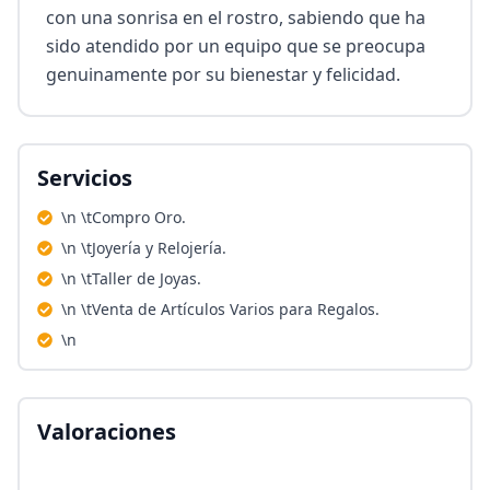
con una sonrisa en el rostro, sabiendo que ha 
sido atendido por un equipo que se preocupa 
genuinamente por su bienestar y felicidad.
Servicios
\n \tCompro Oro.
\n \tJoyería y Relojería.
\n \tTaller de Joyas.
\n \tVenta de Artículos Varios para Regalos.
\n
Valoraciones