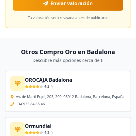
Enviar valoración
Tu valoración será revisada antes de publicarse
Otros Compro Oro en
Badalona
Descubre más opciones cerca de ti
OROCAJA Badalona
4.3
(
)
Av. de Martí Pujol, 205, 209, 08912 Badalona, Barcelona, España
+34 933 84 85 46
Ormundial
4.2
(
)