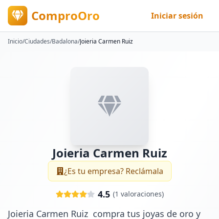
ComproOro
Iniciar sesión
Inicio
/
Ciudades
/
Badalona
/
Joieria Carmen Ruiz
Joieria Carmen Ruiz
¿Es tu empresa? Reclámala
4.5
(
1
valoraciones)
Joieria Carmen Ruiz  compra tus joyas de oro y 