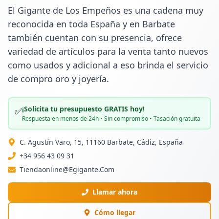
El Gigante de Los Empeños es una cadena muy 
reconocida en toda España y en Barbate 
también cuentan con su presencia, ofrece 
variedad de artículos para la venta tanto nuevos 
como usados y adicional a eso brinda el servicio 
de compro oro y joyería.
¡Solicita tu presupuesto GRATIS hoy!
✅
Respuesta en menos de 24h • Sin compromiso • Tasación gratuita
C. Agustín Varo, 15, 11160 Barbate, Cádiz, España
+34 956 43 09 31
Tiendaonline@Egigante.Com
Llamar ahora
Cómo llegar