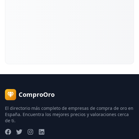
ComproOro
El directorio más completo de empresas de compra de oro en
España. Encuentra los mejores precios y valoraciones cerca
de ti.