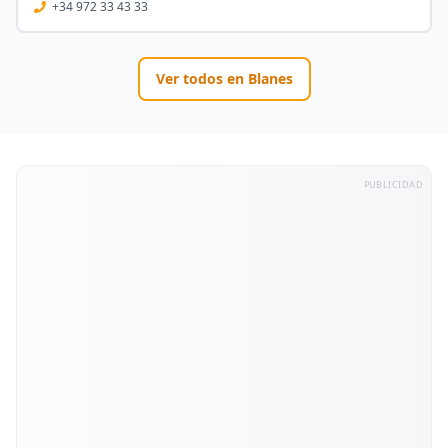
+34 972 33 43 33
Ver todos en
Blanes
PUBLICIDAD