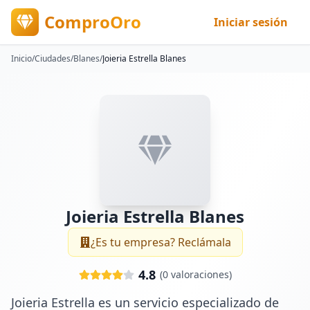
ComproOro
Iniciar sesión
Inicio
/
Ciudades
/
Blanes
/
Joieria Estrella Blanes
Joieria Estrella Blanes
¿Es tu empresa? Reclámala
4.8
(
0
valoraciones)
Joieria Estrella es un servicio especializado de 