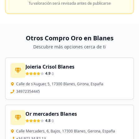
Tu valoración será revisada antes de publicarse
Otros Compro Oro en
Blanes
Descubre más opciones cerca de ti
Joieria Crisol Blanes
4.9
(
)
Calle de s'Auguer, 5, 17300 Blanes, Girona, España
34972354445
Or mercaders Blanes
4.8
(
)
Calle Mercaders, 6, Bajos, 17300 Blanes, Gerona, España
+34 972 34 82 13