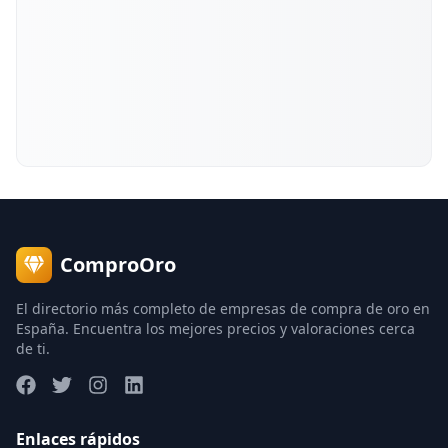
ComproOro
El directorio más completo de empresas de compra de oro en
España. Encuentra los mejores precios y valoraciones cerca
de ti.
Enlaces rápidos