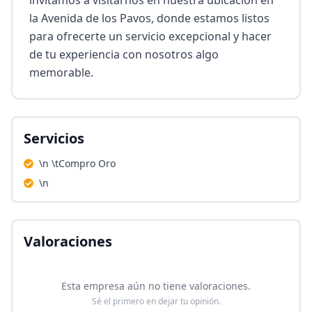
invitamos a visitarnos en nuestra ubicación en 
la Avenida de los Pavos, donde estamos listos 
para ofrecerte un servicio excepcional y hacer 
de tu experiencia con nosotros algo 
memorable.
Servicios
\n \tCompro Oro
\n
Valoraciones
Esta empresa aún no tiene valoraciones.
Sé el primero en dejar tu opinión.