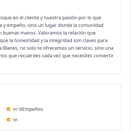
que en el cliente y nuestra pasión por lo que 
 y empeño, sino un lugar donde la comunidad 
n buenas manos. Valoramos la relación que 
ue la honestidad y la integridad son claves para 
ja Blanes, no solo te ofrecemos un servicio, sino una 
os que recuerdes cada vez que necesites convertir 
\n \tEmpeños
\n