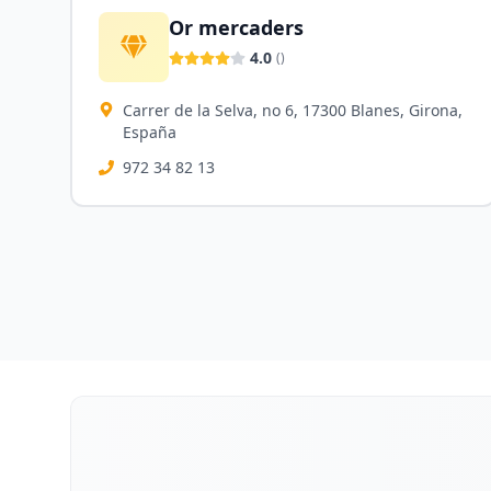
Or mercaders
4.0
(
)
Carrer de la Selva, no 6, 17300 Blanes, Girona,
España
972 34 82 13