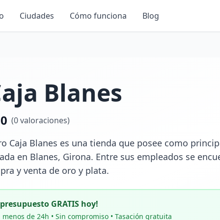
io
Ciudades
Cómo funciona
Blog
aja Blanes
.0
(
0
valoraciones)
 Caja Blanes es una tienda que posee como principal 
ada en Blanes, Girona. Entre sus empleados se encuen
pra y venta de oro y plata.
u presupuesto GRATIS hoy!
 menos de 24h • Sin compromiso • Tasación gratuita