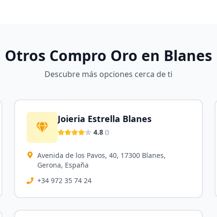
Otros Compro Oro en
Blanes
Descubre más opciones cerca de ti
Joieria Estrella Blanes
4.8
(
)
Avenida de los Pavos, 40, 17300 Blanes,
Gerona, España
+34 972 35 74 24