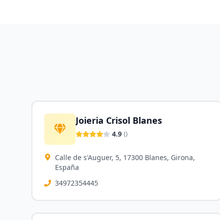
Joieria Crisol Blanes
4.9
(
)
Calle de s'Auguer, 5, 17300 Blanes, Girona,
España
34972354445