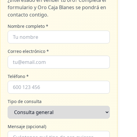
¿Interesado en vender tu oro? Completa el
formulario y
Oro Caja Blanes
se pondrá en
contacto contigo.
Nombre completo *
Correo electrónico *
Teléfono *
Tipo de consulta
Mensaje (opcional)