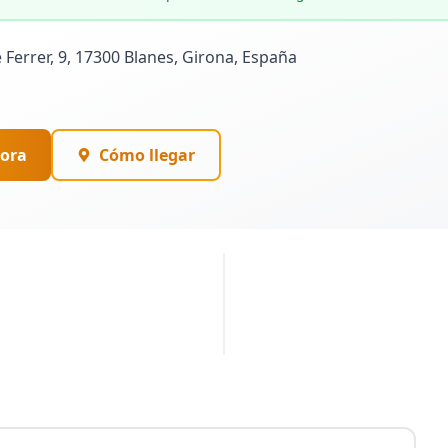
 Ferrer, 9, 17300 Blanes, Girona, España
ora
Cómo llegar
PUBLICIDAD