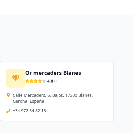
Or mercaders Blanes
4.8
(
)
Calle Mercaders, 6, Bajos, 17300 Blanes,
Gerona, España
+34 972 34 82 13