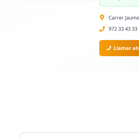
Carrer Jaume
972 33 43 33
Llamar ah