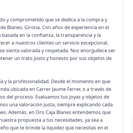
do y comprometido que se dedica a la compra y 
de Blanes, Girona. Con años de experiencia en el 
basada en la confianza, la transparencia y la 
cer a nuestros clientes un servicio excepcional, 
 sienta valorada y respetada. Nos enorgullece ser 
ener un trato justo y honesto por sus objetos de 
ía y la profesionalidad. Desde el momento en que 
nda ubicada en Carrer Jaume Ferrer, o a través de 
o del proceso. Evaluamos tus joyas y objetos de 
mos una valoración justa, siempre explicando cada 
traes. Además, en Oro Caja Blanes entendemos que 
nuestra propuesta a tus necesidades, ya sea a 
o que te brinde la liquidez que necesitas en el 