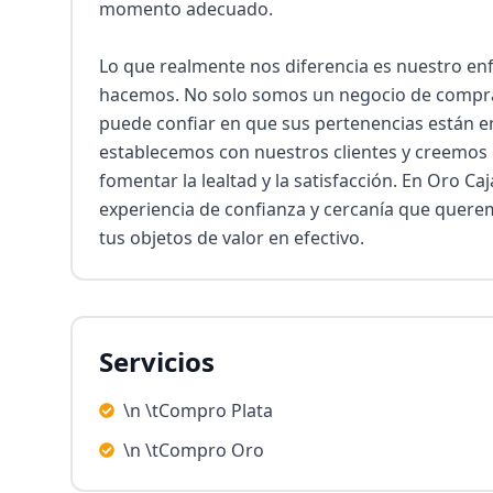
momento adecuado.

Lo que realmente nos diferencia es nuestro enfo
hacemos. No solo somos un negocio de compra
puede confiar en que sus pertenencias están e
establecemos con nuestros clientes y creemos q
fomentar la lealtad y la satisfacción. En Oro Ca
experiencia de confianza y cercanía que querem
tus objetos de valor en efectivo.
Servicios
\n \tCompro Plata
\n \tCompro Oro