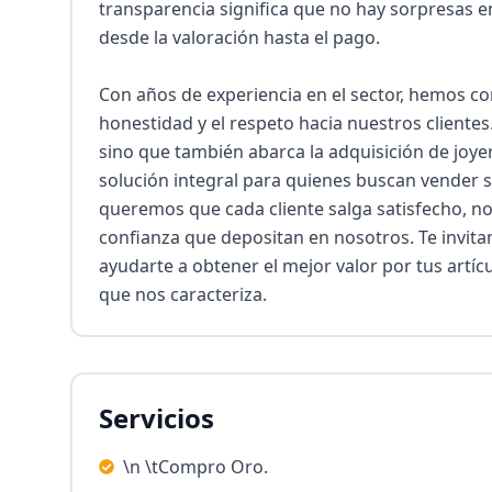
transparencia significa que no hay sorpresas en
desde la valoración hasta el pago.

Con años de experiencia en el sector, hemos co
honestidad y el respeto hacia nuestros clientes
sino que también abarca la adquisición de joyerí
solución integral para quienes buscan vender su
queremos que cada cliente salga satisfecho, no s
confianza que depositan en nosotros. Te invit
ayudarte a obtener el mejor valor por tus artíc
que nos caracteriza.
Servicios
\n \tCompro Oro.