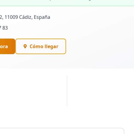
 2, 11009 Cádiz, España
7 83
ora
Cómo llegar
PUBLICIDAD