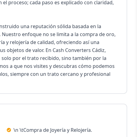
 el proceso; cada paso es explicado con claridad, 
nstruido una reputación sólida basada en la 
. Nuestro enfoque no se limita a la compra de oro, 
a y relojería de calidad, ofreciendo así una 
s objetos de valor. En Cash Converters Cádiz, 
olo por el trato recibido, sino también por la 
amos a que nos visites y descubras cómo podemos 
ulos, siempre con un trato cercano y profesional 
\n \tCompra de Joyería y Relojería.