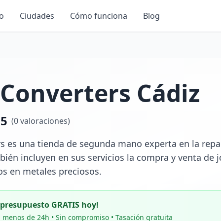
io
Ciudades
Cómo funciona
Blog
Converters Cádiz
.5
(
0
valoraciones)
s es una tienda de segunda mano experta en la repara
bién incluyen en sus servicios la compra y venta de j
os en metales preciosos.
u presupuesto GRATIS hoy!
 menos de 24h • Sin compromiso • Tasación gratuita