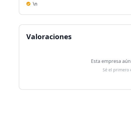
\n
Valoraciones
Esta empresa aún 
Sé el primero 