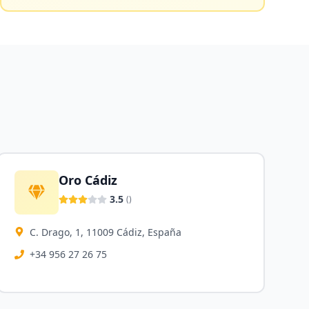
Oro Cádiz
3.5
(
)
C. Drago, 1, 11009 Cádiz, España
+34 956 27 26 75