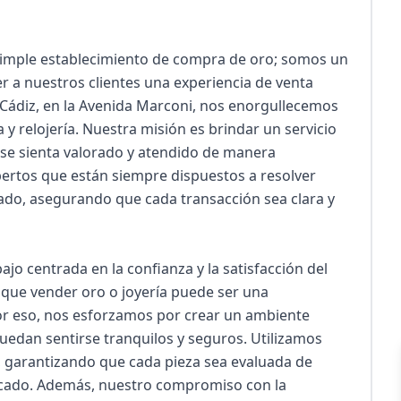
imple establecimiento de compra de oro; somos un 
a nuestros clientes una experiencia de venta 
 Cádiz, en la Avenida Marconi, nos enorgullecemos 
 y relojería. Nuestra misión es brindar un servicio 
 se sienta valorado y atendido de manera 
rtos que están siempre dispuestos a resolver 
do, asegurando que cada transacción sea clara y 
jo centrada en la confianza y la satisfacción del 
que vender oro o joyería puede ser una 
Por eso, nos esforzamos por crear un ambiente 
edan sentirse tranquilos y seguros. Utilizamos 
, garantizando que cada pieza sea evaluada de 
ercado. Además, nuestro compromiso con la 