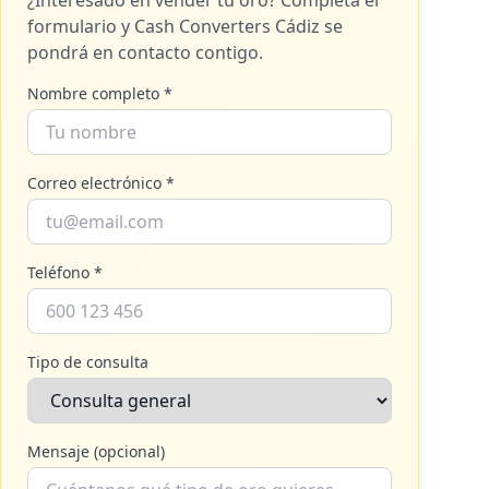
¿Interesado en vender tu oro? Completa el
formulario y
Cash Converters Cádiz
se
pondrá en contacto contigo.
Nombre completo *
Correo electrónico *
Teléfono *
Tipo de consulta
Mensaje (opcional)