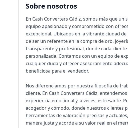
Sobre nosotros
En Cash Converters Cádiz, somos más que un s
equipo apasionado y comprometido con ofrecer 
excepcional. Ubicados en la vibrante ciudad de
de ser un referente en la compra de oro, joyería
transparente y profesional, donde cada cliente
personalizada. Contamos con un equipo de expe
cualquier duda y ofrecer asesoramiento adecua
beneficiosa para el vendedor.

Nos diferenciamos por nuestra filosofía de traba
cliente. En Cash Converters Cádiz, entendemos 
experiencia emocional y, a veces, estresante. 
acogedor y cómodo, donde nuestros clientes pu
herramientas de valoración precisas y actuales
manera justa y acorde a su valor real en el m