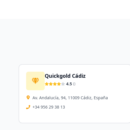
Quickgold Cádiz
4.5
(
)
Av. Andalucía, 94, 11009 Cádiz, España
+34 956 29 38 13