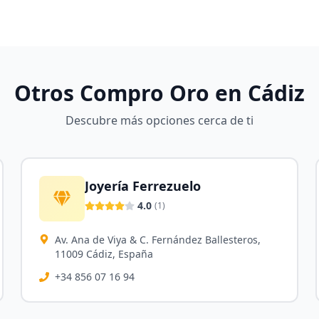
Otros Compro Oro en
Cádiz
Descubre más opciones cerca de ti
Joyería Ferrezuelo
4.0
(
1
)
Av. Ana de Viya & C. Fernández Ballesteros,
11009 Cádiz, España
+34 856 07 16 94