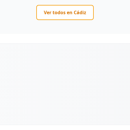
Ver todos en
Cádiz