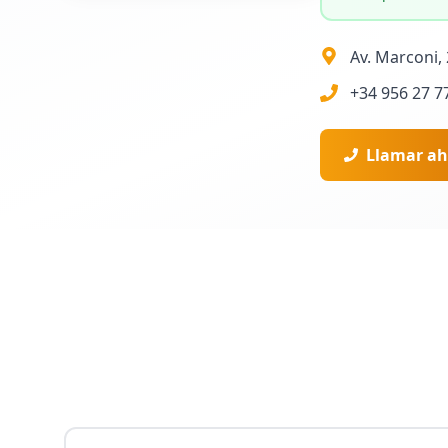
Av. Marconi,
+34 956 27 7
Llamar ah