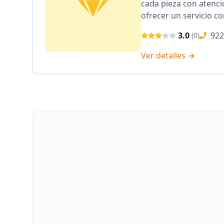
cada pieza con atenci
ofrecer un servicio c
3.0
922
(
0
)
Ver detalles →