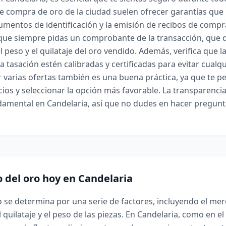
 compra de oro de la ciudad suelen ofrecer garantías que 
umentos de identificación y la emisión de recibos de compr
ue siempre pidas un comprobante de la transacción, que 
l peso y el quilataje del oro vendido. Además, verifica que l
la tasación estén calibradas y certificadas para evitar cualqu
 varias ofertas también es una buena práctica, ya que te p
cios y seleccionar la opción más favorable. La transparenci
damental en Candelaria, así que no dudes en hacer pregunt
o del oro hoy en Candelaria
ro se determina por una serie de factores, incluyendo el me
l quilataje y el peso de las piezas. En Candelaria, como en el