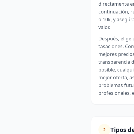
directamente en
continuación, re
o 10k, y asegúr
valor.
Después, elige 
tasaciones. Com
mejores precios 
transparencia d
posible, cualqui
mejor oferta, a
problemas futu
profesionales, e
Tipos d
2