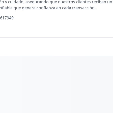
ón y cuidado, asegurando que nuestros clientes reciban un t
onfiable que genere confianza en cada transacción.
617949