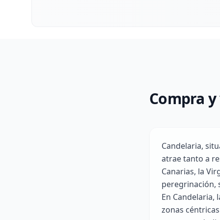
Compra y 
Candelaria, situ
atrae tanto a r
Canarias, la Vi
peregrinación,
En Candelaria, 
zonas céntricas