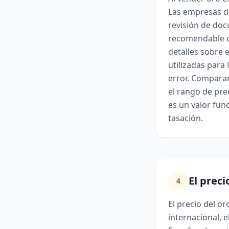
Las empresas de
revisión de doc
recomendable q
detalles sobre e
utilizadas para 
error. Comparar
el rango de pre
es un valor fun
tasación.
El preci
4
El precio del o
internacional, e