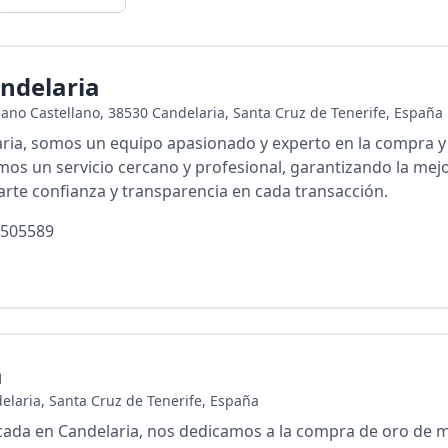
andelaria
llano Castellano, 38530 Candelaria, Santa Cruz de Tenerife, España
aria, somos un equipo apasionado y experto en la compra y 
mos un servicio cercano y profesional, garantizando la mejo
rte confianza y transparencia en cada transacción.
505589
a
delaria, Santa Cruz de Tenerife, España
icada en Candelaria, nos dedicamos a la compra de oro de 