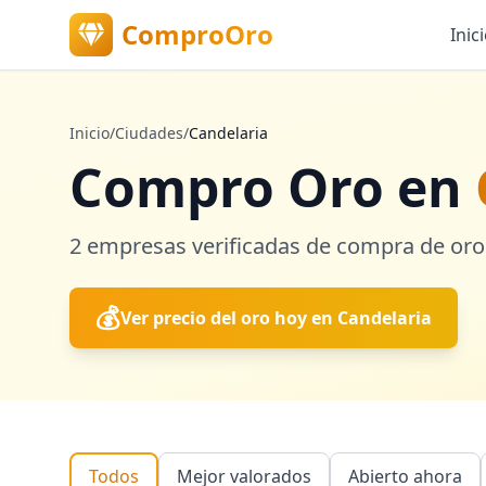
ComproOro
Inic
Inicio
/
Ciudades
/
Candelaria
Compro Oro en
2
empresas verificadas
de compra de oro
💰
Ver precio del oro hoy en
Candelaria
Todos
Mejor valorados
Abierto ahora