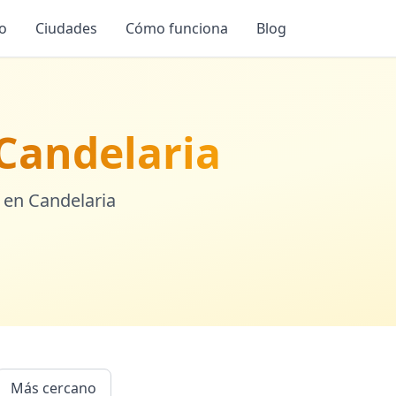
io
Ciudades
Cómo funciona
Blog
Candelaria
 en
Candelaria
Más cercano