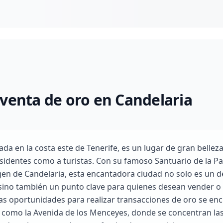
venta de oro en Candelaria
ada en la costa este de Tenerife, es un lugar de gran bellez
esidentes como a turistas. Con su famoso Santuario de la P
rgen de Candelaria, esta encantadora ciudad no solo es un d
 sino también un punto clave para quienes desean vender o
las oportunidades para realizar transacciones de oro se en
 como la Avenida de los Menceyes, donde se concentran las