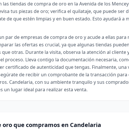
 las tiendas de compra de oro en la Avenida de los Mencey
visa tus piezas de oro; verifica el quilataje, que puede ser d
ate de que estén limpias y en buen estado. Esto ayudará a 
un par de empresas de compra de oro y acude a ellas para r
parar las ofertas es crucial, ya que algunas tiendas puede
que otras. Durante la visita, observa la atención al cliente y
el proceso. Lleva contigo la documentación necesaria, como 
er certificado de autenticidad que tengas. Finalmente, una v
segúrate de recibir un comprobante de la transacción para 
ros. Candelaria, con su ambiente tranquilo y sus comprado
s un lugar ideal para realizar esta venta.
e oro que compramos en Candelaria