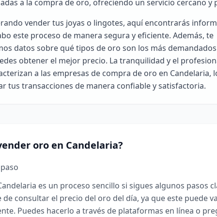
das a la compra de oro, ofreciendo un servicio cercano y p
erando vender tus joyas o lingotes, aquí encontrarás inform
abo este proceso de manera segura y eficiente. Además, te
os datos sobre qué tipos de oro son los más demandados
edes obtener el mejor precio. La tranquilidad y el profesio
acterizan a las empresas de compra de oro en Candelaria, l
zar tus transacciones de manera confiable y satisfactoria.
ender oro en Candelaria?
 paso
andelaria es un proceso sencillo si sigues algunos pasos cl
 de consultar el precio del oro del día, ya que este puede va
nte. Puedes hacerlo a través de plataformas en línea o pr