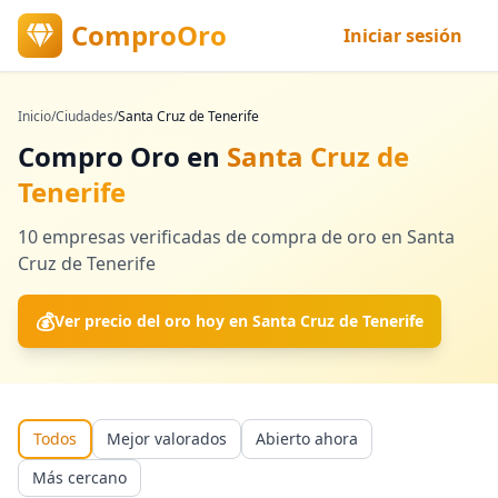
ComproOro
Iniciar sesión
Inicio
/
Ciudades
/
Santa Cruz de Tenerife
Compro Oro en
Santa Cruz de
Tenerife
10
empresas verificadas
de compra de oro en
Santa
Cruz de Tenerife
💰
Ver precio del oro hoy en
Santa Cruz de Tenerife
Todos
Mejor valorados
Abierto ahora
Más cercano