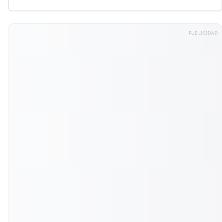
ofrecer un trato cercano y profesional, asegurando la
satisfacción de nuestros clientes en cada transacción.
PUBLICIDAD