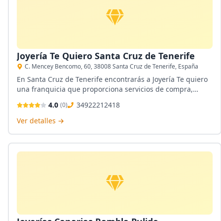
Joyería Te Quiero Santa Cruz de Tenerife
C. Mencey Bencomo, 60, 38008 Santa Cruz de Tenerife, España
En Santa Cruz de Tenerife encontrarás a Joyería Te quiero
una franquicia que proporciona servicios de compra,
venta y empeño de joyas, sin contar su taller de
4.0
34922212418
(
0
)
reparación donde podrás darle una nueva vida a tus joyas.
Ver detalles →