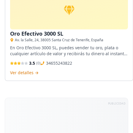
Oro Efectivo 3000 SL
Av. la Salle, 24, 38005 Santa Cruz de Tenerife, España
En Oro Efectivo 3000 SL, puedes vender tu oro, plata o
cualquier artículo de valor y recibirás tu dinero al instante
sin contar de que si deseas recuperarlo también puedes
3.5
34655243822
(
0
)
hacerlo solo pagando un porcentaje de interés.
Ver detalles →
PUBLICIDAD