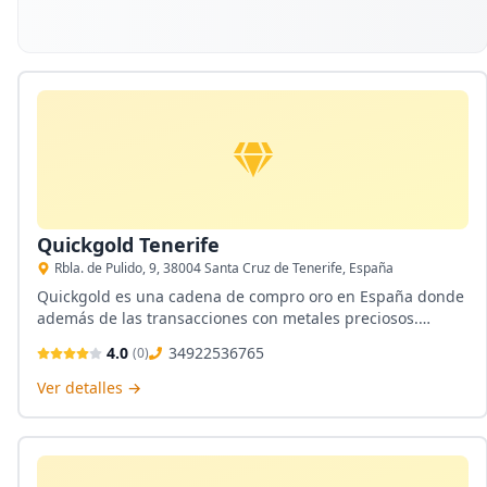
Quickgold Tenerife
Rbla. de Pulido, 9, 38004 Santa Cruz de Tenerife, España
Quickgold es una cadena de compro oro en España donde
además de las transacciones con metales preciosos.
También puedes cambiar tus divisas, realizar empeños y
4.0
34922536765
(
0
)
mucho más desde su local en Santa Cruz de Tenerife.
Ver detalles →