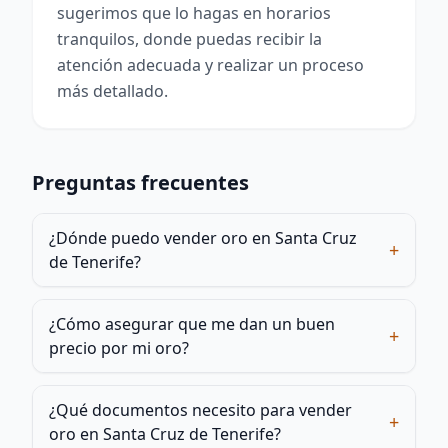
sugerimos que lo hagas en horarios
tranquilos, donde puedas recibir la
atención adecuada y realizar un proceso
más detallado.
Preguntas frecuentes
¿Dónde puedo vender oro en Santa Cruz
+
de Tenerife?
¿Cómo asegurar que me dan un buen
+
precio por mi oro?
¿Qué documentos necesito para vender
+
oro en Santa Cruz de Tenerife?