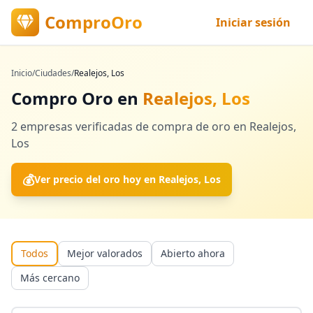
ComproOro
Iniciar sesión
Inicio
/
Ciudades
/
Realejos, Los
Compro Oro en
Realejos, Los
2
empresas verificadas
de compra de oro en
Realejos,
Los
💰
Ver precio del oro hoy en
Realejos, Los
Todos
Mejor valorados
Abierto ahora
Más cercano