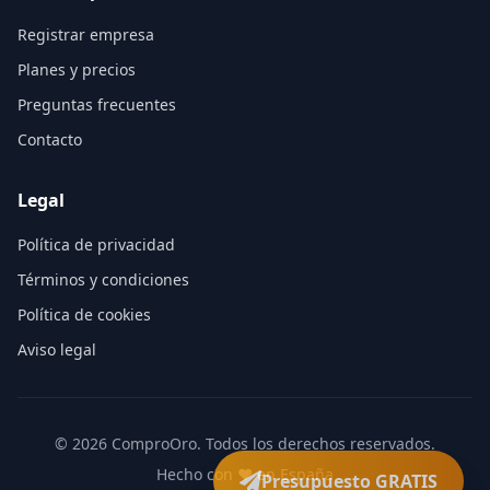
Registrar empresa
Planes y precios
Preguntas frecuentes
Contacto
Legal
Política de privacidad
Términos y condiciones
Política de cookies
Aviso legal
©
2026
ComproOro. Todos los derechos reservados.
Hecho con ❤️ en España
Presupuesto GRATIS