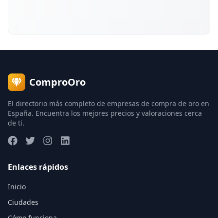
ComproOro
El directorio más completo de empresas de compra de oro en
España. Encuentra los mejores precios y valoraciones cerca
de ti.
Enlaces rápidos
Inicio
Ciudades
Cómo funciona