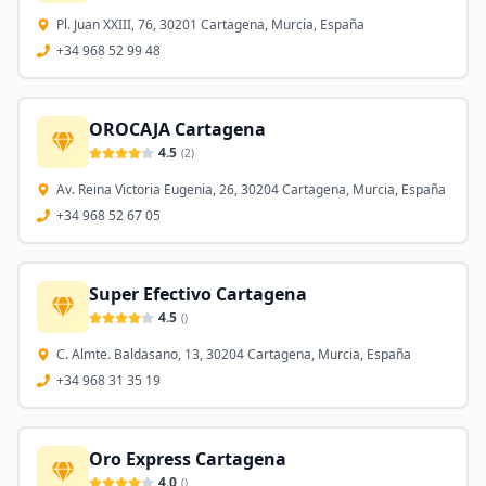
Pl. Juan XXIII, 76, 30201 Cartagena, Murcia, España
+34 968 52 99 48
OROCAJA Cartagena
4.5
(
2
)
Av. Reina Victoria Eugenia, 26, 30204 Cartagena, Murcia, España
+34 968 52 67 05
Super Efectivo Cartagena
4.5
(
)
C. Almte. Baldasano, 13, 30204 Cartagena, Murcia, España
+34 968 31 35 19
Oro Express Cartagena
4.0
(
)