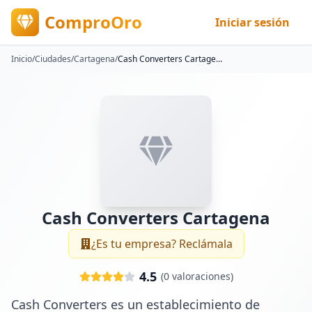
ComproOro
Iniciar sesión
Inicio
/
Ciudades
/
Cartagena
/
Cash Converters Cartagena
Cash Converters Cartagena
¿Es tu empresa? Reclámala
4.5
(
0
valoraciones)
Cash Converters es un establecimiento de 