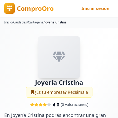
ComproOro
Iniciar sesión
Inicio
/
Ciudades
/
Cartagena
/
Joyería Cristina
Joyería Cristina
¿Es tu empresa? Reclámala
4.0
(
0
valoraciones)
En Joyería Cristina podrás encontrar una gran 