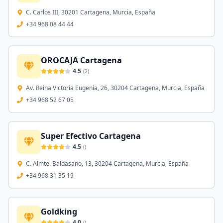
C. Carlos III, 30201 Cartagena, Murcia, España
+34 968 08 44 44
OROCAJA Cartagena
4.5
(
2
)
Av. Reina Victoria Eugenia, 26, 30204 Cartagena, Murcia, España
+34 968 52 67 05
Super Efectivo Cartagena
4.5
(
)
C. Almte. Baldasano, 13, 30204 Cartagena, Murcia, España
+34 968 31 35 19
Goldking
4.0
(
)