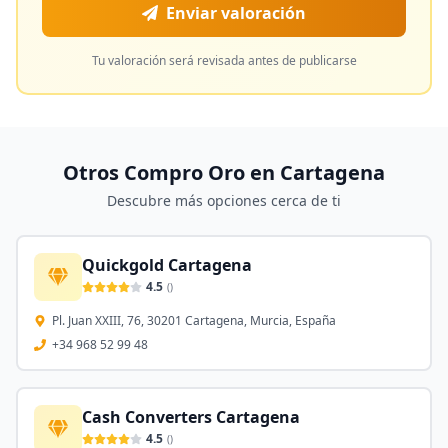
Enviar valoración
Tu valoración será revisada antes de publicarse
Otros Compro Oro en
Cartagena
Descubre más opciones cerca de ti
Quickgold Cartagena
4.5
(
)
Pl. Juan XXIII, 76, 30201 Cartagena, Murcia, España
+34 968 52 99 48
Cash Converters Cartagena
4.5
(
)