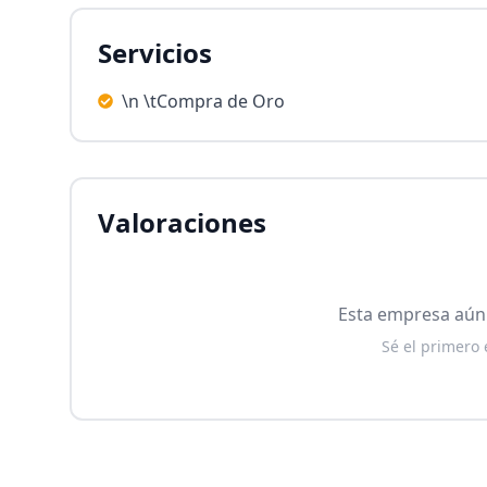
Servicios
\n \tCompra de Oro
Valoraciones
Esta empresa aún 
Sé el primero 