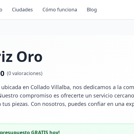
io
Ciudades
Cómo funciona
Blog
iz Oro
.0
(
0
valoraciones)
, ubicada en Collado Villalba, nos dedicamos a la com
Nuestro compromiso es ofrecerte un servicio cercano
 tus piezas. Con nosotros, puedes confiar en una expe
u presupuesto GRATIS hoy!