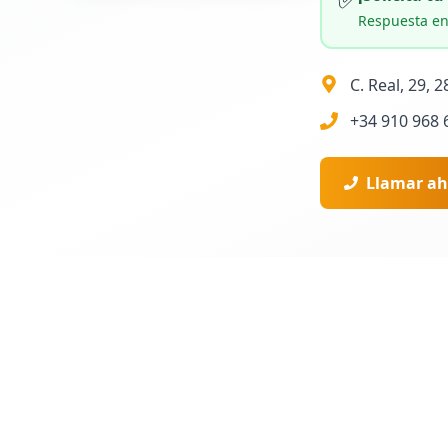
Respuesta en
C. Real, 29, 
+34 910 968 
Llamar ah