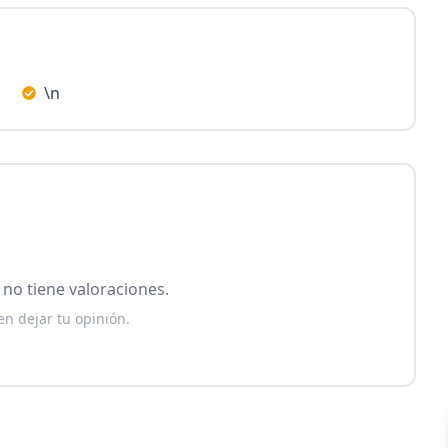
\n
no tiene valoraciones.
en dejar tu opinión.