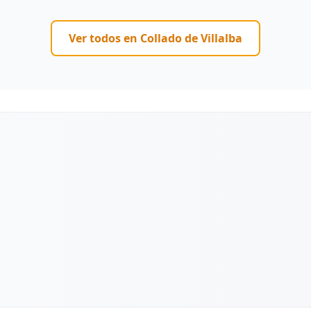
Ver todos en
Collado de Villalba