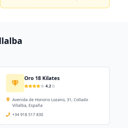
llalba
Oro 18 Kilates
4.2
(
)
Avenida de Honorio Lozano, 31, Collado
Villalba, España
+34 918 517 830