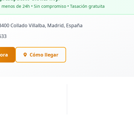
 menos de 24h • Sin compromiso • Tasación gratuita
28400 Collado Villalba, Madrid, España
633
ora
Cómo llegar
PUBLICIDAD