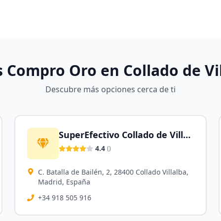
s Compro Oro en
Collado de Vi
Descubre más opciones cerca de ti
SuperEfectivo Collado de Villalba
4.4
(
)
C. Batalla de Bailén, 2, 28400 Collado Villalba,
Madrid, España
+34 918 505 916