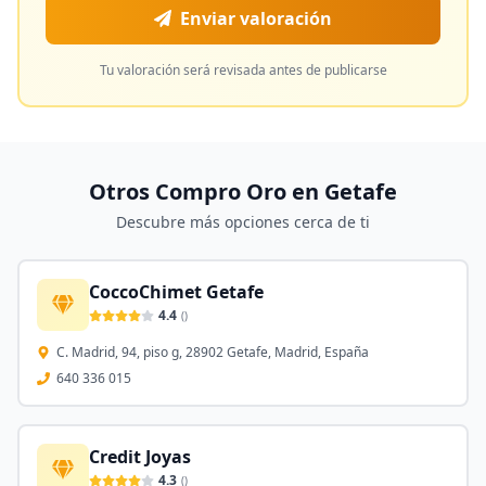
Enviar valoración
Tu valoración será revisada antes de publicarse
Otros Compro Oro en
Getafe
Descubre más opciones cerca de ti
CoccoChimet Getafe
4.4
(
)
C. Madrid, 94, piso g, 28902 Getafe, Madrid, España
640 336 015
Credit Joyas
4.3
(
)