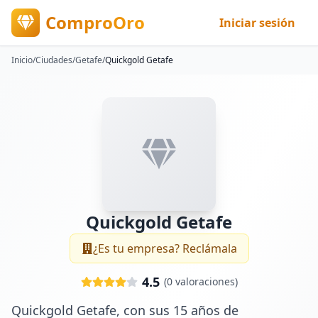
ComproOro
Iniciar sesión
Inicio
/
Ciudades
/
Getafe
/
Quickgold Getafe
Quickgold Getafe
¿Es tu empresa? Reclámala
4.5
(
0
valoraciones)
Quickgold Getafe, con sus 15 años de 