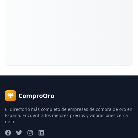
ComproOro
El directorio más completo de empresas de compra de oro en
España. Encuentra los mejores precios y valoraciones cerca
de ti.