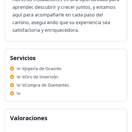
aprender, descubrir y crecer juntos, y estamos 
aquí para acompañarle en cada paso del 
camino, asegurando que su experiencia sea 
satisfactoria y enriquecedora.
Servicios
\n \tJoyería de Ocasión.
\n \tOro de Inversión.
\n \tCompra de Diamantes.
\n
Valoraciones