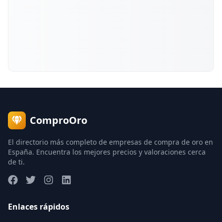
ComproOro
El directorio más completo de empresas de compra de oro en
España. Encuentra los mejores precios y valoraciones cerca
de ti.
Enlaces rápidos