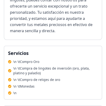
lingotes, puedes contar con nosotros para 
ofrecerte un servicio excepcional y un trato 
personalizado. Tu satisfacción es nuestra 
prioridad, y estamos aquí para ayudarte a 
convertir tus metales preciosos en efectivo de 
manera sencilla y directa.
Servicios
\n \tCompro Oro
\n \tCompra de lingotes de inversión (oro, plata,
platino y paladio)
\n \tCompro de relojes de oro
\n \tMonedas
\n