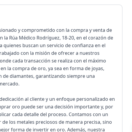
ionado y comprometido con la compra y venta de 
n la Rúa Médico Rodríguez, 18-20, en el corazón de 
 quienes buscan un servicio de confianza en el 
rabajado con la misión de ofrecer a nuestros 
donde cada transacción se realiza con el máximo 
en la compra de oro, ya sea en forma de joyas, 
ón de diamantes, garantizando siempre una 
mercado.

dedicación al cliente y un enfoque personalizado en 
rar oro puede ser una decisión importante y, por 
licar cada detalle del proceso. Contamos con un 
 de los metales preciosos de manera precisa, sino 
jor forma de invertir en oro. Además, nuestra 