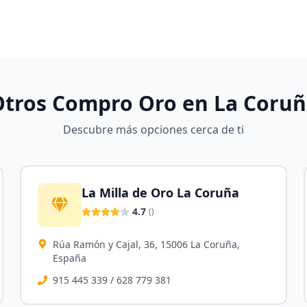
Otros Compro Oro en
La Coruñ
Descubre más opciones cerca de ti
La Milla de Oro La Coruña
4.7
(
)
Rúa Ramón y Cajal, 36, 15006 La Coruña,
España
915 445 339 / 628 779 381