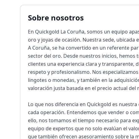
Sobre nosotros
En Quickgold La Coruña, somos un equipo apas
oro y joyas de ocasión. Nuestra sede, ubicada e
A Coruña, se ha convertido en un referente para
sector del oro. Desde nuestros inicios, hemos t
clientes una experiencia clara y transparente, 
respeto y profesionalismo. Nos especializamos 
lingotes o monedas, y también en la adquisici
valoración justa basada en el precio actual del 
Lo que nos diferencia en Quickgold es nuestra 
cada operación. Entendemos que vender o comp
ello, nos tomamos el tiempo necesario para exp
equipo de expertos que no solo evalúan el valor
que también ofrecen asesoramiento sobre la me