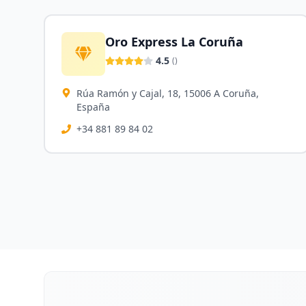
Oro Express La Coruña
4.5
(
)
Rúa Ramón y Cajal, 18, 15006 A Coruña,
España
+34 881 89 84 02