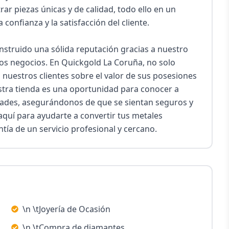
rar piezas únicas y de calidad, todo ello en un 
onfianza y la satisfacción del cliente.

nstruido una sólida reputación gracias a nuestro 
los negocios. En Quickgold La Coruña, no solo 
estros clientes sobre el valor de sus posesiones 
stra tienda es una oportunidad para conocer a 
dades, asegurándonos de que se sientan seguros y 
quí para ayudarte a convertir tus metales 
ntía de un servicio profesional y cercano.
\n \tJoyería de Ocasión
\n \tCompra de diamantes