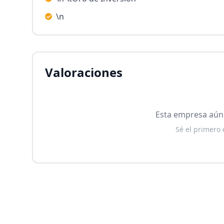
\n
Valoraciones
Esta empresa aún 
Sé el primero 