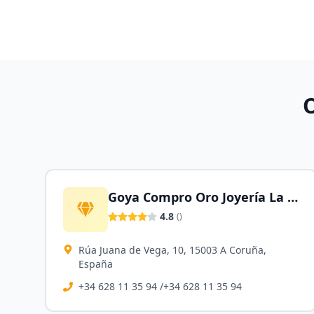
Goya Compro Oro Joyería La Coruña
4.8
(
)
Rúa Juana de Vega, 10, 15003 A Coruña,
España
+34 628 11 35 94 /+34 628 11 35 94