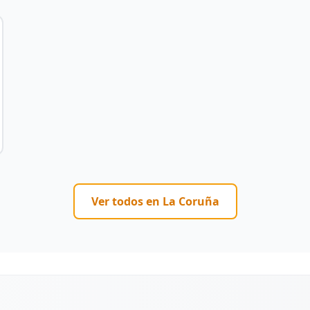
Ver todos en
La Coruña