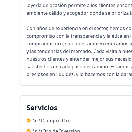
joyería de ocasión permite a los clientes encont
ambiente cálido y acogedor donde se prioriza la c
Con años de experiencia en el sector, hemos co
compromiso con la transparencia y la ética en 
compramos oro, sino que también educamos a nu
y las tendencias del mercado. Cada visita a nue
nuestros clientes y entender mejor sus necesi
satisfechos en cada paso del camino. Estamos a
preciosos en liquidez, y lo hacemos con la gara
Servicios
\n \tCompro Oro
\n \tOro de Inversión