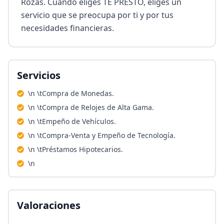
Rozas. Cuando eliges TE PRESTO, eliges un 
servicio que se preocupa por ti y por tus 
necesidades financieras.
Servicios
\n \tCompra de Monedas.
\n \tCompra de Relojes de Alta Gama.
\n \tEmpeño de Vehículos.
\n \tCompra-Venta y Empeño de Tecnología.
\n \tPréstamos Hipotecarios.
\n
Valoraciones