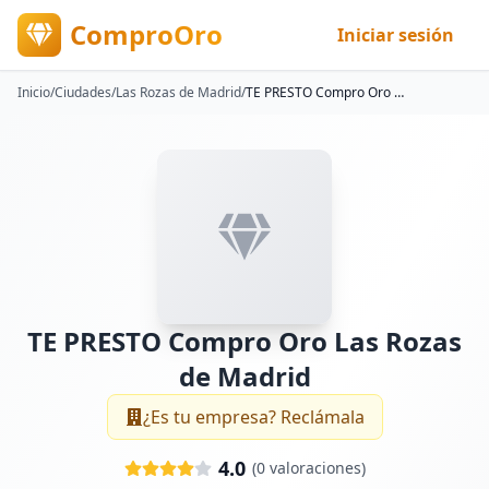
ComproOro
Iniciar sesión
Inicio
/
Ciudades
/
Las Rozas de Madrid
/
TE PRESTO Compro Oro Las Rozas de Madrid
TE PRESTO Compro Oro Las Rozas
de Madrid
¿Es tu empresa? Reclámala
4.0
(
0
valoraciones)