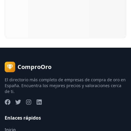
ComproOro
El directorio más completo de empresas de compra de oro en
España. Encuentra los mejores precios y valoraciones cerca
de ti.
Enlaces rápidos
Inicio