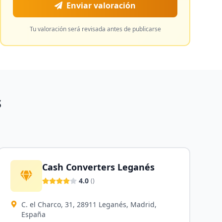
Enviar valoración
Tu valoración será revisada antes de publicarse
s
Cash Converters Leganés
4.0
(
)
C. el Charco, 31, 28911 Leganés, Madrid,
España