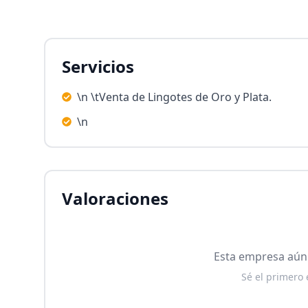
Servicios
\n \tVenta de Lingotes de Oro y Plata.
\n
Valoraciones
Esta empresa aún 
Sé el primero 