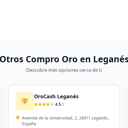
Otros Compro Oro en
Legané
Descubre más opciones cerca de ti
OroCash Leganés
4.5
(
)
Avenida de la Universidad, 2, 28911 Leganés,
España