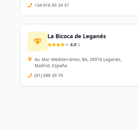
+34 916 93 34 37
La Bicoca de Leganés
4.0
(
)
Av. Mar Mediterráneo, 8A, 28918 Leganés,
Madrid, España
(91) 688 39 79