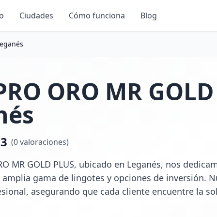
io
Ciudades
Cómo funciona
Blog
eganés
RO ORO MR GOLD
nés
.3
(
0
valoraciones)
 MR GOLD PLUS, ubicado en Leganés, nos dedicamos 
 amplia gama de lingotes y opciones de inversión. N
esional, asegurando que cada cliente encuentre la so