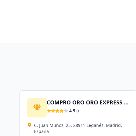
COMPRO ORO ORO EXPRESS Leganés
4.5
(
)
C. Juan Muñoz, 25, 28911 Leganés, Madrid,
España