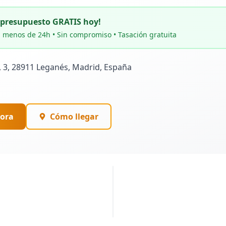
u presupuesto GRATIS hoy!
 menos de 24h • Sin compromiso • Tasación gratuita
, 3, 28911 Leganés, Madrid, España
ora
Cómo llegar
PUBLICIDAD