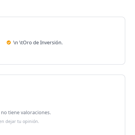
\n \tOro de Inversión.
no tiene valoraciones.
en dejar tu opinión.