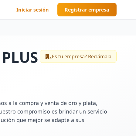
Iniciar sesión
Registrar empresa
 PLUS
¿Es tu empresa? Reclámala
a la compra y venta de oro y plata, 
uestro compromiso es brindar un servicio 
lución que mejor se adapte a sus 