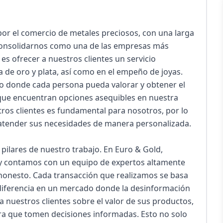
r el comercio de metales preciosos, con una larga 
 consolidarnos como una de las empresas más 
s ofrecer a nuestros clientes un servicio 
 de oro y plata, así como en el empeño de joyas. 
 donde cada persona pueda valorar y obtener el 
que encuentran opciones asequibles en nuestra 
os clientes es fundamental para nosotros, por lo 
atender sus necesidades de manera personalizada.

s pilares de nuestro trabajo. En Euro & Gold, 
y contamos con un equipo de expertos altamente 
 honesto. Cada transacción que realizamos se basa 
s diferencia en un mercado donde la desinformación 
uestros clientes sobre el valor de sus productos, 
ra que tomen decisiones informadas. Esto no solo 