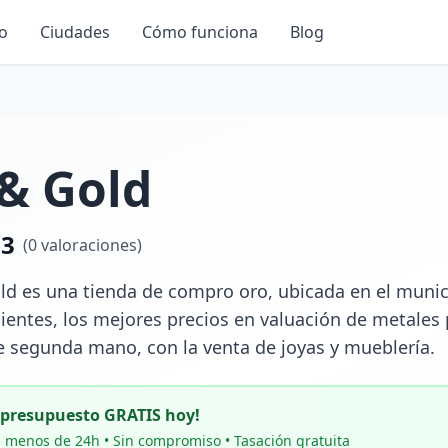
io
Ciudades
Cómo funciona
Blog
& Gold
.3
(
0
valoraciones)
d es una tienda de compro oro, ubicada en el municip
lientes, los mejores precios en valuación de metales 
 segunda mano, con la venta de joyas y mueblería.
u presupuesto GRATIS hoy!
 menos de 24h • Sin compromiso • Tasación gratuita