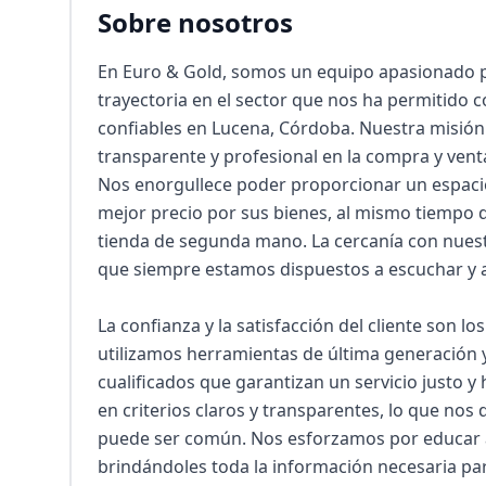
Sobre nosotros
En Euro & Gold, somos un equipo apasionado po
trayectoria en el sector que nos ha permitido
confiables en Lucena, Córdoba. Nuestra misión e
transparente y profesional en la compra y venta
Nos enorgullece poder proporcionar un espacio
mejor precio por sus bienes, al mismo tiempo 
tienda de segunda mano. La cercanía con nuestr
que siempre estamos dispuestos a escuchar y 
La confianza y la satisfacción del cliente son lo
utilizamos herramientas de última generación 
cualificados que garantizan un servicio justo y
en criterios claros y transparentes, lo que no
puede ser común. Nos esforzamos por educar a n
brindándoles toda la información necesaria pa