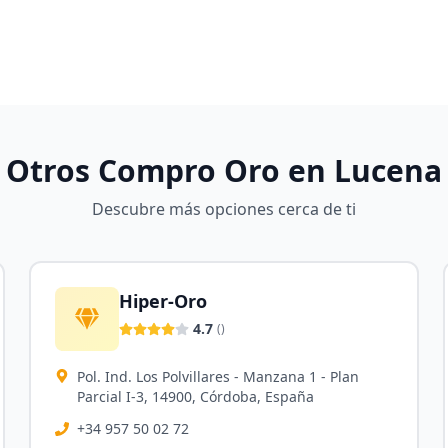
Otros Compro Oro en
Lucena
Descubre más opciones cerca de ti
Hiper-Oro
4.7
(
)
Pol. Ind. Los Polvillares - Manzana 1 - Plan
Parcial I-3, 14900, Córdoba, España
+34 957 50 02 72