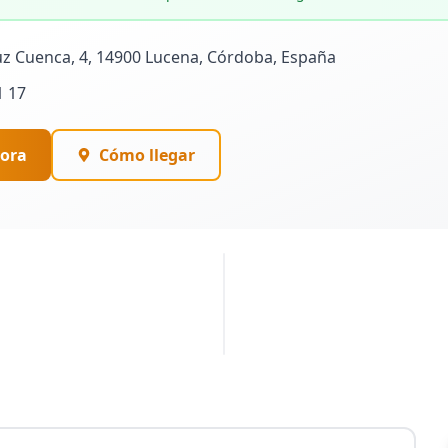
uz Cuenca, 4, 14900 Lucena, Córdoba, España
1 17
ora
Cómo llegar
PUBLICIDAD