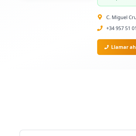
C. Miguel Cr
+34 957 51 0
Llamar ah