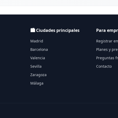
🏙️ Ciudades principales
Para empr
Madrid
Registrar e
Barcelona
Planes y pre
Valencia
Preguntas f
Sevilla
Contacto
Zaragoza
Málaga