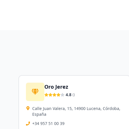
Oro Jerez
4.8
(
)
Calle Juan Valera, 15, 14900 Lucena, Córdoba,
España
+34 957 51 00 39