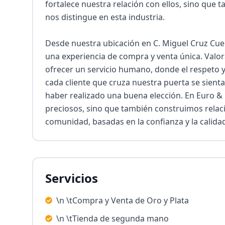
fortalece nuestra relación con ellos, sino que
nos distingue en esta industria.

Desde nuestra ubicación en C. Miguel Cruz Cuenc
una experiencia de compra y venta única. Val
ofrecer un servicio humano, donde el respeto y 
cada cliente que cruza nuestra puerta se sienta
haber realizado una buena elección. En Euro 
preciosos, sino que también construimos relaci
comunidad, basadas en la confianza y la calidad
Servicios
\n \tCompra y Venta de Oro y Plata
\n \tTienda de segunda mano