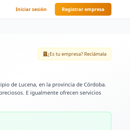
Iniciar sesión
Registrar empresa
¿Es tu empresa? Reclámala
io de Lucena, en la provincia de Córdoba. 
preciosos. E igualmente ofrecen servicios 