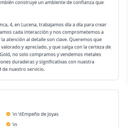
 también construye un ambiente de confianza que 
a, 4, en Lucena, trabajamos día a día para crear 
oramos cada interacción y nos comprometemos a 
la atención al detalle son clave. Queremos que 
 valorado y apreciado, y que salga con la certeza de 
& Gold, no solo compramos y vendemos metales 
ones duraderas y significativas con nuestra 
 de nuestro servicio.
\n \tEmpeño de joyas
\n