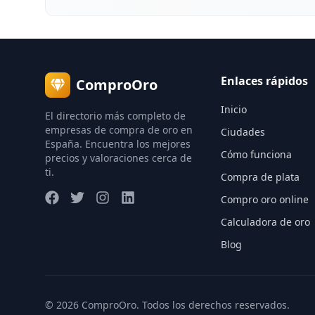
Enlaces rápidos
ComproOro
Inicio
El directorio más completo de
empresas de compra de oro en
Ciudades
España. Encuentra los mejores
Cómo funciona
precios y valoraciones cerca de
ti.
Compra de plata
Compro oro online
Calculadora de oro
Blog
©
2026
ComproOro. Todos los derechos reservados.