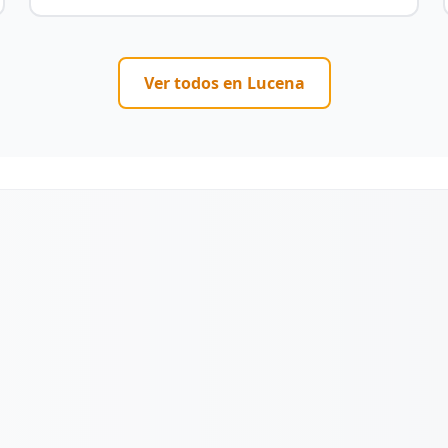
Ver todos en
Lucena