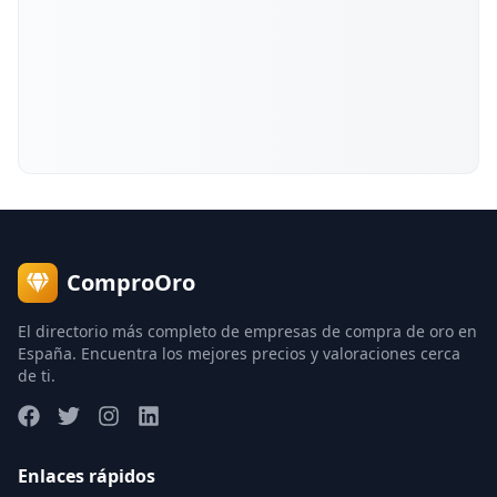
ComproOro
El directorio más completo de empresas de compra de oro en
España. Encuentra los mejores precios y valoraciones cerca
de ti.
Enlaces rápidos