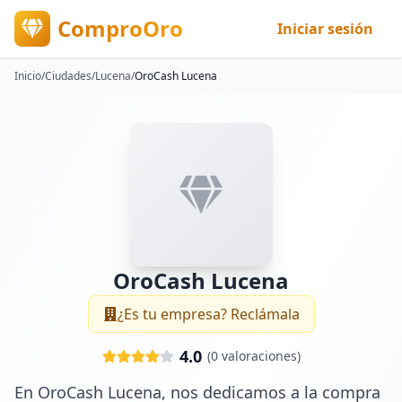
ComproOro
Iniciar sesión
Inicio
/
Ciudades
/
Lucena
/
OroCash Lucena
OroCash Lucena
¿Es tu empresa? Reclámala
4.0
(
0
valoraciones)
En OroCash Lucena, nos dedicamos a la compra 