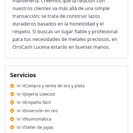
mantenerla. Creemos que la relación con 
nuestros clientes va más allá de una simple 
transacción; se trata de construir lazos 
duraderos basados en la honestidad y el 
respeto. Si buscas un lugar fiable y profesional 
para tus necesidades de metales preciosos, en 
OroCash Lucena estarás en buenas manos.
Servicios
\n \tCompra y venta de oro y plata
\n \tJoyería Lowcost
\n \tEmpeño fácil
\n \tInversión en oro
\n \tNumismática
\n \tTaller de joyas