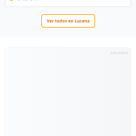
Ver todos en
Lucena
PUBLICIDAD