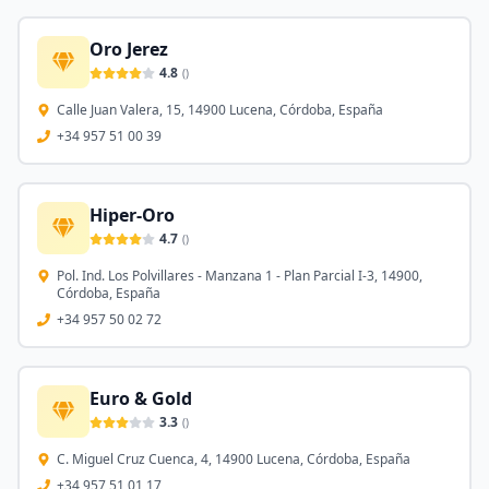
Oro Jerez
4.8
(
)
Calle Juan Valera, 15, 14900 Lucena, Córdoba, España
+34 957 51 00 39
Hiper-Oro
4.7
(
)
Pol. Ind. Los Polvillares - Manzana 1 - Plan Parcial I-3, 14900,
Córdoba, España
+34 957 50 02 72
Euro & Gold
3.3
(
)
C. Miguel Cruz Cuenca, 4, 14900 Lucena, Córdoba, España
+34 957 51 01 17