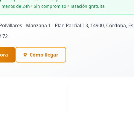
 menos de 24h • Sin compromiso • Tasación gratuita
 Polvillares - Manzana 1 - Plan Parcial I-3, 14900, Córdoba, E
2 72
ora
Cómo llegar
PUBLICIDAD