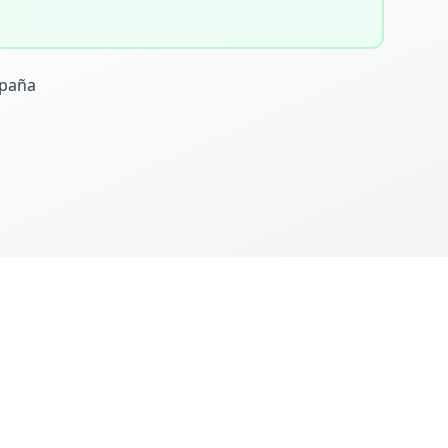
spaña