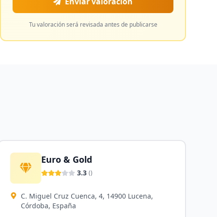
Enviar valoración
Tu valoración será revisada antes de publicarse
Euro & Gold
3.3
(
)
C. Miguel Cruz Cuenca, 4, 14900 Lucena,
Córdoba, España