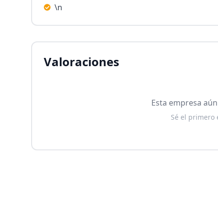
\n
Valoraciones
Esta empresa aún 
Sé el primero 