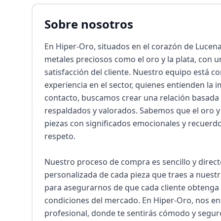
Sobre nosotros
En Hiper-Oro, situados en el corazón de Lucena
metales preciosos como el oro y la plata, con u
satisfacción del cliente. Nuestro equipo está 
experiencia en el sector, quienes entienden la 
contacto, buscamos crear una relación basada e
respaldados y valorados. Sabemos que el oro y l
piezas con significados emocionales y recuerd
respeto.

Nuestro proceso de compra es sencillo y directo
personalizada de cada pieza que traes a nuestr
para asegurarnos de que cada cliente obtenga e
condiciones del mercado. En Hiper-Oro, nos en
profesional, donde te sentirás cómodo y seguro