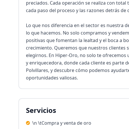
preciados. Cada operación se realiza con tota
cada paso del proceso y las razones detrás de c
Lo que nos diferencia en el sector es nuestra ded
lo que hacemos. No solo compramos y vendemo
positivas que fomentan la lealtad y el boca a b
crecimiento. Queremos que nuestros clientes s
elegirnos. En Hiper-Oro, no solo te ofrecemos u
y enriquecedora, donde cada cliente es parte de 
Polvillares, y descubre cómo podemos ayudarte 
oportunidades valiosas.
Servicios
\n \tCompra y venta de oro