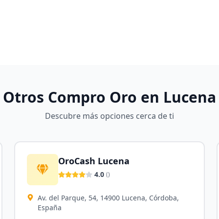
Otros Compro Oro en
Lucena
Descubre más opciones cerca de ti
OroCash Lucena
4.0
(
)
Av. del Parque, 54, 14900 Lucena, Córdoba,
España