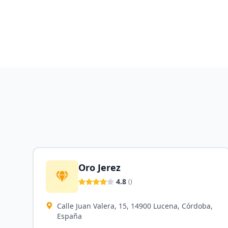
Oro Jerez
4.8
(
)
Calle Juan Valera, 15, 14900 Lucena, Córdoba,
España