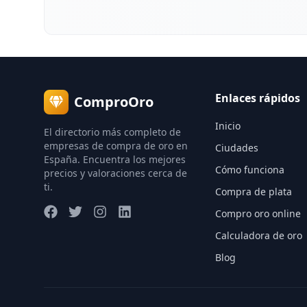
Enlaces rápidos
ComproOro
Inicio
El directorio más completo de
empresas de compra de oro en
Ciudades
España. Encuentra los mejores
Cómo funciona
precios y valoraciones cerca de
ti.
Compra de plata
Compro oro online
Calculadora de oro
Blog