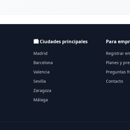
🏙️ Ciudades principales
Para empr
Madrid
Registrar e
Barcelona
Planes y pre
Valencia
Preguntas f
Sevilla
Contacto
Zaragoza
Málaga