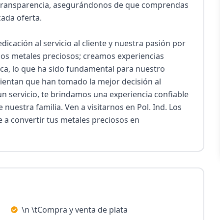
l transparencia, asegurándonos de que comprendas 
ada oferta.

icación al servicio al cliente y nuestra pasión por 
s metales preciosos; creamos experiencias 
oca, lo que ha sido fundamental para nuestro 
ientan que han tomado la mejor decisión al 
n servicio, te brindamos una experiencia confiable 
nuestra familia. Ven a visitarnos en Pol. Ind. Los 
a convertir tus metales preciosos en 
\n \tCompra y venta de plata