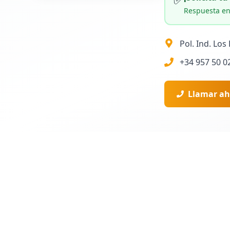
Respuesta en
Pol. Ind. Los
+34 957 50 0
Llamar ah