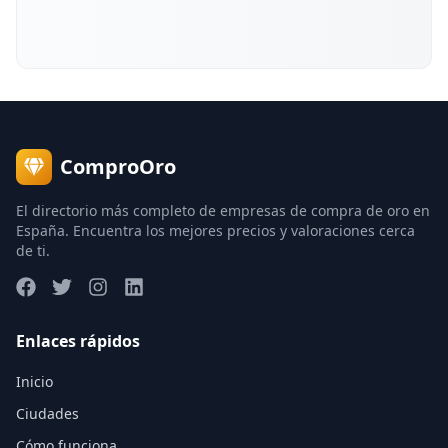
ComproOro
El directorio más completo de empresas de compra de oro en
España. Encuentra los mejores precios y valoraciones cerca
de ti.
Enlaces rápidos
Inicio
Ciudades
Cómo funciona