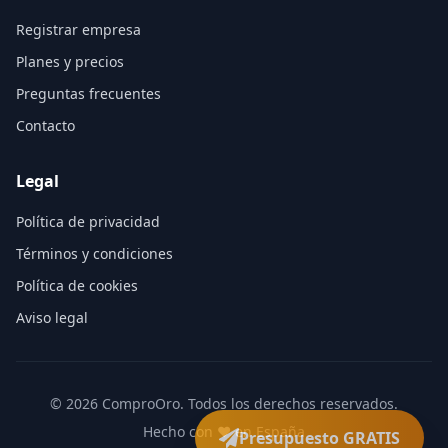
Registrar empresa
Planes y precios
Preguntas frecuentes
Contacto
Legal
Política de privacidad
Términos y condiciones
Política de cookies
Aviso legal
©
2026
ComproOro. Todos los derechos reservados.
Hecho con ❤️ en España
Presupuesto GRATIS