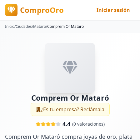
ComproOro
Iniciar sesión
Inicio
/
Ciudades
/
Mataró
/
Comprem Or Mataró
Comprem Or Mataró
¿Es tu empresa? Reclámala
4.4
(
0
valoraciones)
Comprem Or Mataró compra joyas de oro, plata 