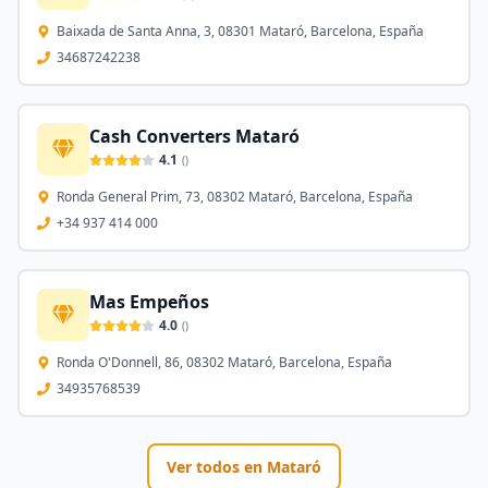
Baixada de Santa Anna, 3, 08301 Mataró, Barcelona, España
34687242238
Cash Converters Mataró
4.1
(
)
Ronda General Prim, 73, 08302 Mataró, Barcelona, España
+34 937 414 000
Mas Empeños
4.0
(
)
Ronda O'Donnell, 86, 08302 Mataró, Barcelona, España
34935768539
Ver todos en
Mataró