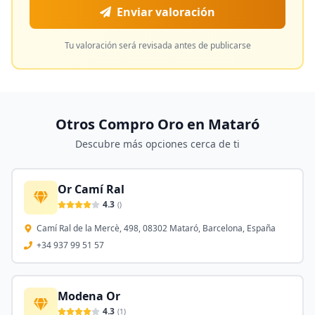
Enviar valoración
Tu valoración será revisada antes de publicarse
Otros Compro Oro en
Mataró
Descubre más opciones cerca de ti
Or Camí Ral
4.3
(
)
Camí Ral de la Mercè, 498, 08302 Mataró, Barcelona, España
+34 937 99 51 57
Modena Or
4.3
(
1
)