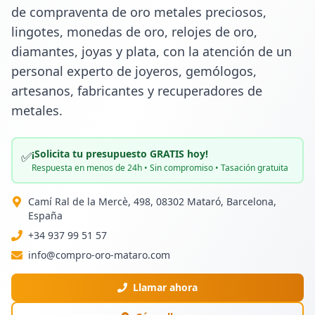
de compraventa de oro metales preciosos, 
lingotes, monedas de oro, relojes de oro, 
diamantes, joyas y plata, con la atención de un 
personal experto de joyeros, gemólogos, 
artesanos, fabricantes y recuperadores de 
metales.
¡Solicita tu presupuesto GRATIS hoy!
✅
Respuesta en menos de 24h • Sin compromiso • Tasación gratuita
Camí Ral de la Mercè, 498, 08302 Mataró, Barcelona,
España
+34 937 99 51 57
info@compro-oro-mataro.com
Llamar ahora