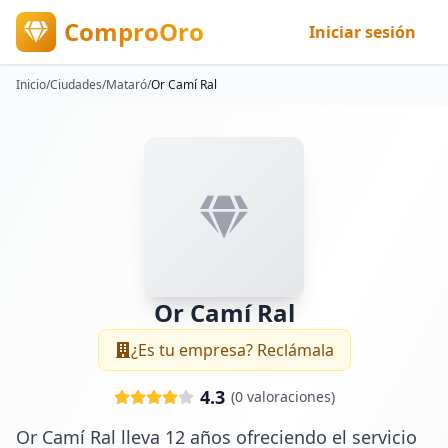
ComproOro
Iniciar sesión
Inicio
/
Ciudades
/
Mataró
/
Or Camí Ral
Or Camí Ral
¿Es tu empresa? Reclámala
4.3
(
0
valoraciones)
Or Camí Ral lleva 12 años ofreciendo el servicio 