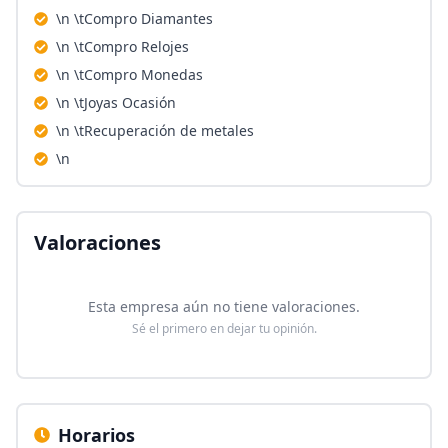
\n \tCompro Diamantes
\n \tCompro Relojes
\n \tCompro Monedas
\n \tJoyas Ocasión
\n \tRecuperación de metales
\n
Valoraciones
Esta empresa aún no tiene valoraciones.
Sé el primero en dejar tu opinión.
Horarios