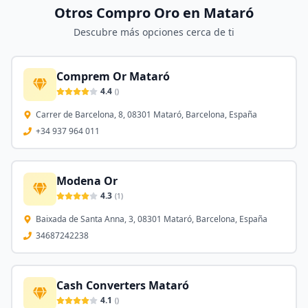
Otros Compro Oro en
Mataró
Descubre más opciones cerca de ti
Comprem Or Mataró
4.4
(
)
Carrer de Barcelona, 8, 08301 Mataró, Barcelona, España
+34 937 964 011
Modena Or
4.3
(
1
)
Baixada de Santa Anna, 3, 08301 Mataró, Barcelona, España
34687242238
Cash Converters Mataró
4.1
(
)