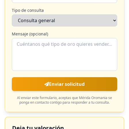
Tipo de consulta
Mensaje (opcional)
Enviar solicitud
Al enviar este formulario, aceptas que
Mérida Oromania
se
ponga en contacto contigo para responder a tu consulta.
Deja tu valoración