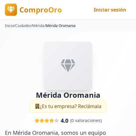
ComproOro
Iniciar sesión
Inicio
/
Ciudades
/
Mérida
/
Mérida Oromania
Mérida Oromania
¿Es tu empresa? Reclámala
4.0
(
0
valoraciones)
En Mérida Oromania, somos un equipo 