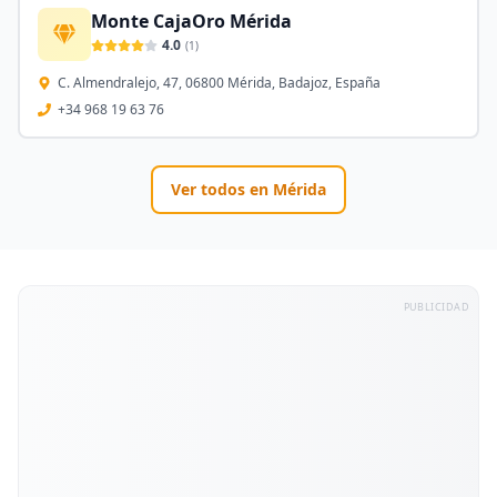
Monte CajaOro Mérida
4.0
(
1
)
C. Almendralejo, 47, 06800 Mérida, Badajoz, España
+34 968 19 63 76
Ver todos en
Mérida
PUBLICIDAD