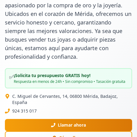
apasionado por la compra de oro y la joyería. 
Ubicados en el corazón de Mérida, ofrecemos un 
servicio honesto y cercano, garantizando 
siempre las mejores valoraciones. Ya sea que 
busques vender tus joyas o adquirir piezas 
únicas, estamos aquí para ayudarte con 
profesionalidad y confianza.
¡Solicita tu presupuesto GRATIS hoy!
✅
Respuesta en menos de 24h • Sin compromiso • Tasación gratuita
C. Miguel de Cervantes, 14, 06800 Mérida, Badajoz,
España
924 315 017
Llamar ahora