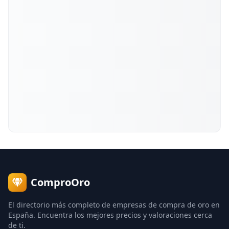
ComproOro
El directorio más completo de empresas de compra de oro en
España. Encuentra los mejores precios y valoraciones cerca
de ti.