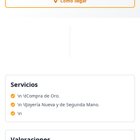
Cómo llegar
PUBLICIDAD
Servicios
\n \tCompra de Oro.
\n \tJoyería Nueva y de Segunda Mano.
\n
Valoraciones