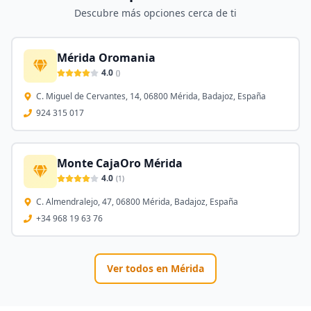
Descubre más opciones cerca de ti
Mérida Oromania
4.0
(
)
C. Miguel de Cervantes, 14, 06800 Mérida, Badajoz, España
924 315 017
Monte CajaOro Mérida
4.0
(
1
)
C. Almendralejo, 47, 06800 Mérida, Badajoz, España
+34 968 19 63 76
Ver todos en
Mérida