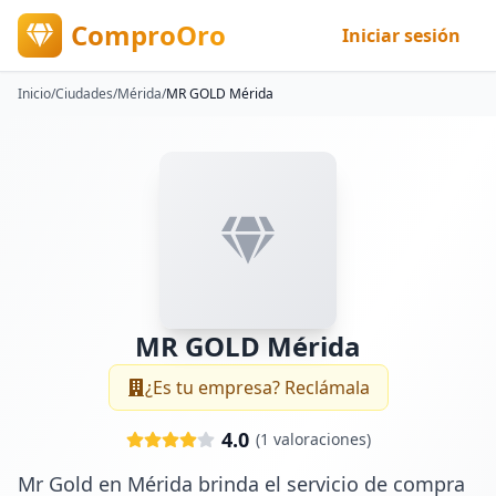
ComproOro
Iniciar sesión
Inicio
/
Ciudades
/
Mérida
/
MR GOLD Mérida
MR GOLD Mérida
¿Es tu empresa? Reclámala
4.0
(
1
valoraciones)
Mr Gold en Mérida brinda el servicio de compra 