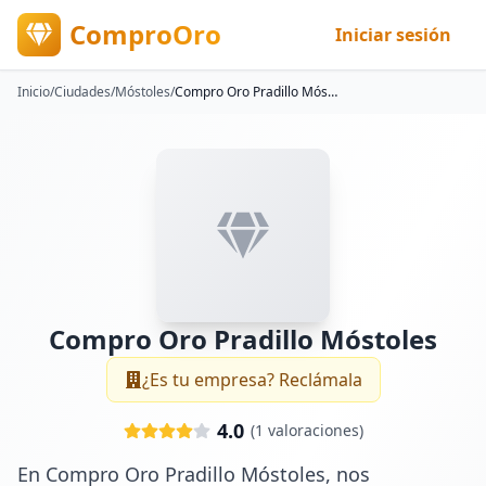
ComproOro
Iniciar sesión
Inicio
/
Ciudades
/
Móstoles
/
Compro Oro Pradillo Móstoles
Compro Oro Pradillo Móstoles
¿Es tu empresa? Reclámala
4.0
(
1
valoraciones)
En Compro Oro Pradillo Móstoles, nos 