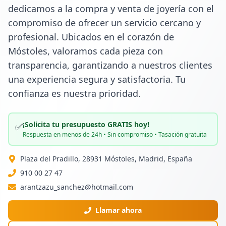
dedicamos a la compra y venta de joyería con el 
compromiso de ofrecer un servicio cercano y 
profesional. Ubicados en el corazón de 
Móstoles, valoramos cada pieza con 
transparencia, garantizando a nuestros clientes 
una experiencia segura y satisfactoria. Tu 
confianza es nuestra prioridad.
¡Solicita tu presupuesto GRATIS hoy!
✅
Respuesta en menos de 24h • Sin compromiso • Tasación gratuita
Plaza del Pradillo, 28931 Móstoles, Madrid, España
910 00 27 47
arantzazu_sanchez@hotmail.com
Llamar ahora