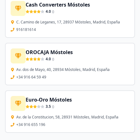
Cash Converters Móstoles
4.0
(
)
C. Camino de Leganes, 17, 28937 Móstoles, Madrid, España
916181614
OROCAJA Móstoles
4.0
(
)
Av. dos de Mayo, 40, 28934 Móstoles, Madrid, España
+34 916 64 59 49
Euro-Oro Móstoles
3.5
(
)
Av. de la Constitucion, 58, 28931 Móstoles, Madrid, España
+34 916 655 196