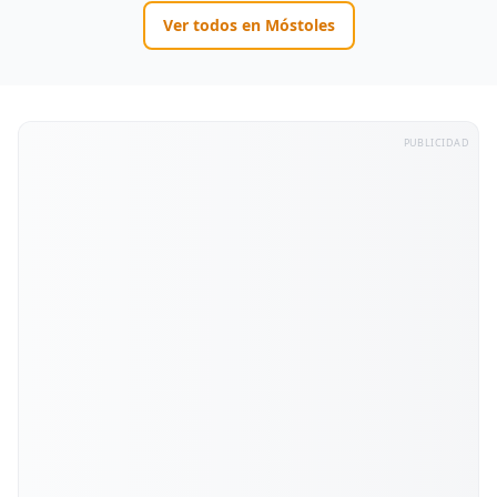
Ver todos en
Móstoles
PUBLICIDAD