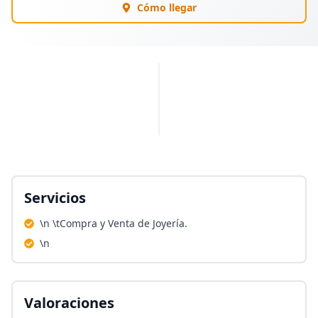
Cómo llegar
PUBLICIDAD
Servicios
\n \tCompra y Venta de Joyería.
\n
Valoraciones