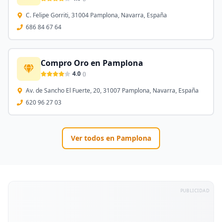
C. Felipe Gorriti, 31004 Pamplona, Navarra, España
686 84 67 64
Compro Oro en Pamplona
4.0
(
)
Av. de Sancho El Fuerte, 20, 31007 Pamplona, Navarra, España
620 96 27 03
Ver todos en
Pamplona
PUBLICIDAD