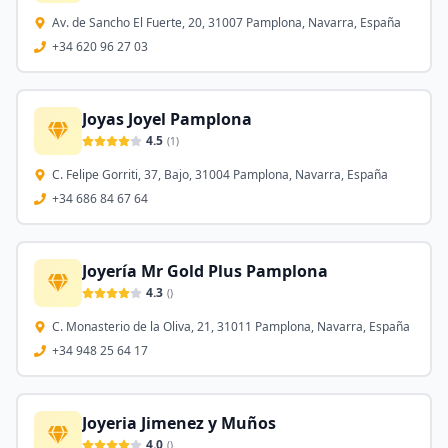
Av. de Sancho El Fuerte, 20, 31007 Pamplona, Navarra, España
+34 620 96 27 03
Joyas Joyel Pamplona
4.5
(
1
)
C. Felipe Gorriti, 37, Bajo, 31004 Pamplona, Navarra, España
+34 686 84 67 64
Joyería Mr Gold Plus Pamplona
4.3
(
)
C. Monasterio de la Oliva, 21, 31011 Pamplona, Navarra, España
+34 948 25 64 17
Joyeria Jimenez y Muños
4.0
(
)