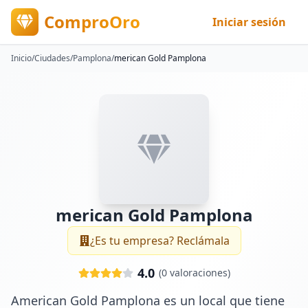
ComproOro
Iniciar sesión
Inicio
/
Ciudades
/
Pamplona
/
merican Gold Pamplona
merican Gold Pamplona
¿Es tu empresa? Reclámala
4.0
(
0
valoraciones)
American Gold Pamplona es un local que tiene 