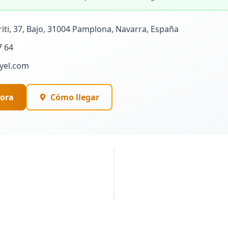
riti, 37, Bajo, 31004 Pamplona, Navarra, España
7 64
yel.com
ora
Cómo llegar
PUBLICIDAD