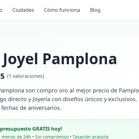
io
Ciudades
Cómo funciona
Blog
 Joyel Pamplona
.5
(
1
valoraciones)
 Pamplona son compro oro al mejor precio de Pamplo
o directo y Joyería con diseños únicos y exclusivos, 
 fechas de aniversarios.
u presupuesto GRATIS hoy!
 menos de 24h • Sin compromiso • Tasación gratuita