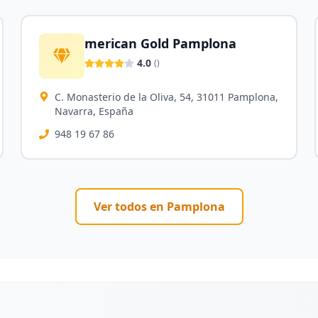
merican Gold Pamplona
4.0
(
)
C. Monasterio de la Oliva, 54, 31011 Pamplona,
Navarra, España
948 19 67 86
Ver todos en
Pamplona