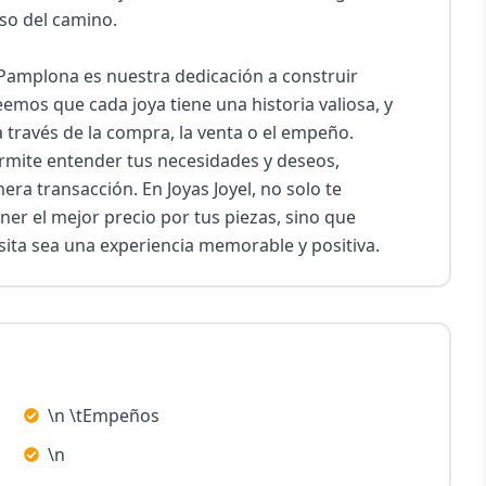
so del camino.

 Pamplona es nuestra dedicación a construir 
emos que cada joya tiene una historia valiosa, y 
 través de la compra, la venta o el empeño. 
mite entender tus necesidades y deseos, 
era transacción. En Joyas Joyel, no solo te 
er el mejor precio por tus piezas, sino que 
ita sea una experiencia memorable y positiva.
\n \tEmpeños
\n