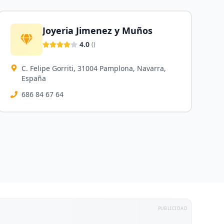
Joyeria Jimenez y Muños
4.0
(
)
C. Felipe Gorriti, 31004 Pamplona, Navarra,
España
686 84 67 64
PUBLICIDAD