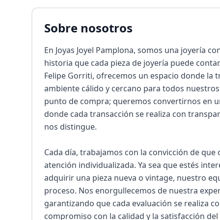
Sobre nosotros
En Joyas Joyel Pamplona, somos una joyería con 
historia que cada pieza de joyería puede contar
Felipe Gorriti, ofrecemos un espacio donde la 
ambiente cálido y cercano para todos nuestros 
punto de compra; queremos convertirnos en un 
donde cada transacción se realiza con transpa
nos distingue.

Cada día, trabajamos con la convicción de que c
atención individualizada. Ya sea que estés inte
adquirir una pieza nueva o vintage, nuestro equ
proceso. Nos enorgullecemos de nuestra experie
garantizando que cada evaluación se realiza co
compromiso con la calidad y la satisfacción del 