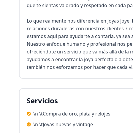
que te sientas valorado y respetado en cada pa
Lo que realmente nos diferencia en Joyas Joyel
relaciones duraderas con nuestros clientes. Cre
estamos aquí para ayudarte a contarla, ya sea a
Nuestro enfoque humano y profesional nos per
ofreciéndote un servicio que va más allá de la m
ayudamos a encontrar la joya perfecta o a obten
también nos esforzamos por hacer que cada vis
Servicios
\n \tCompra de oro, plata y relojes
\n \tJoyas nuevas y vintage