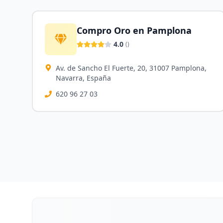
Compro Oro en Pamplona
4.0
(
)
Av. de Sancho El Fuerte, 20, 31007 Pamplona,
Navarra, España
620 96 27 03