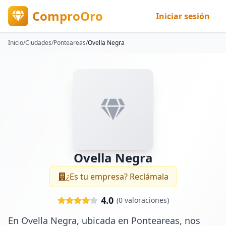
ComproOro
Iniciar sesión
Inicio
/
Ciudades
/
Ponteareas
/
Ovella Negra
Ovella Negra
¿Es tu empresa? Reclámala
4.0
(
0
valoraciones)
En Ovella Negra, ubicada en Ponteareas, nos 