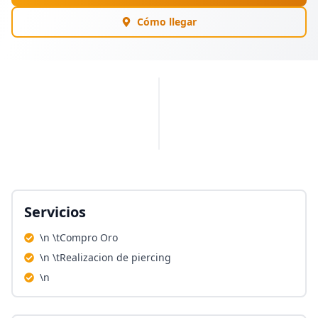
Cómo llegar
PUBLICIDAD
Servicios
\n \tCompro Oro
\n \tRealizacion de piercing
\n