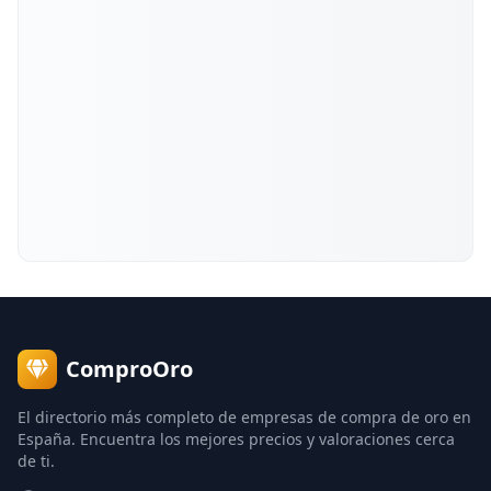
ComproOro
El directorio más completo de empresas de compra de oro en
España. Encuentra los mejores precios y valoraciones cerca
de ti.