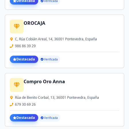
Destacada
Verificada
OROCAJA
C, Rúa Cobián Areal, 14, 36001 Pontevedra, España
986 86 39 29
Destacada
Verificada
Compro Oro Anna
Rúa de Benito Corbal, 13, 36001 Pontevedra, España
679 30 69 26
Destacada
Verificada