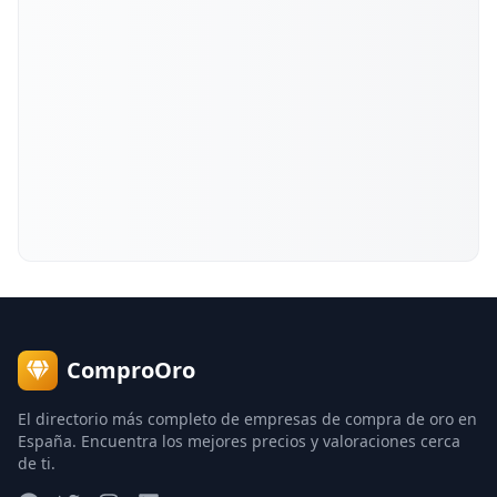
ComproOro
El directorio más completo de empresas de compra de oro en
España. Encuentra los mejores precios y valoraciones cerca
de ti.