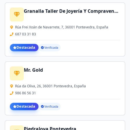
Granalla Taller De Joyería Y Compraventa De Oro Y Plata
Rúa Frei Xoán de Navarrete, 7, 36001 Pontevedra, España
687 03 31 83
Destacada
Verificada
Mr. Gold
Rúa da Oliva, 26, 36001 Pontevedra, España
986 86 56 31
Destacada
Verificada
PiedraJoya Pontevedra