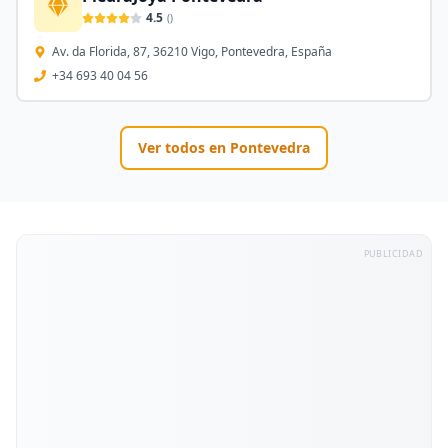
4.5
(
)
Av. da Florida, 87, 36210 Vigo, Pontevedra, España
+34 693 40 04 56
Ver todos en
Pontevedra
PUBLICIDAD