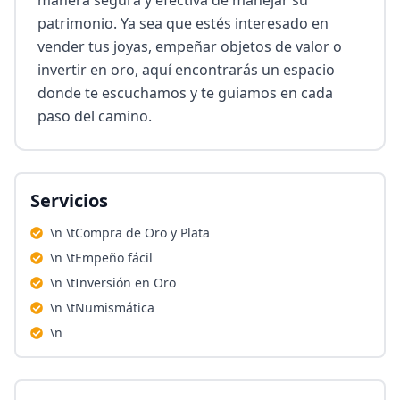
manera segura y efectiva de manejar su 
patrimonio. Ya sea que estés interesado en 
vender tus joyas, empeñar objetos de valor o 
invertir en oro, aquí encontrarás un espacio 
donde te escuchamos y te guiamos en cada 
paso del camino.
Servicios
\n \tCompra de Oro y Plata
\n \tEmpeño fácil
\n \tInversión en Oro
\n \tNumismática
\n