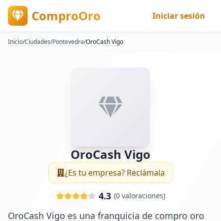
ComproOro
Iniciar sesión
Inicio
/
Ciudades
/
Pontevedra
/
OroCash Vigo
OroCash Vigo
¿Es tu empresa? Reclámala
4.3
(
0
valoraciones)
OroCash Vigo es una franquicia de compro oro 