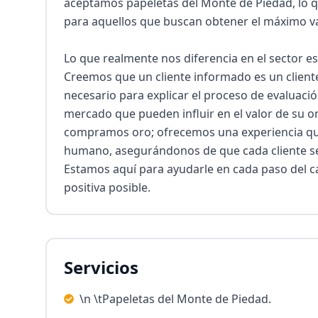
aceptamos papeletas del Monte de Piedad, lo que
para aquellos que buscan obtener el máximo val
Lo que realmente nos diferencia en el sector es 
Creemos que un cliente informado es un cliente
necesario para explicar el proceso de evaluació
mercado que pueden influir en el valor de su 
compramos oro; ofrecemos una experiencia qu
humano, asegurándonos de que cada cliente se s
Estamos aquí para ayudarle en cada paso del ca
positiva posible.
Servicios
\n \tPapeletas del Monte de Piedad.