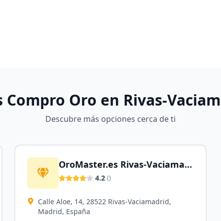
s Compro Oro en
Rivas-Vaciam
Descubre más opciones cerca de ti
OroMaster.es Rivas-Vaciamadrid
4.2
(
)
Calle Aloe, 14, 28522 Rivas-Vaciamadrid,
Madrid, España