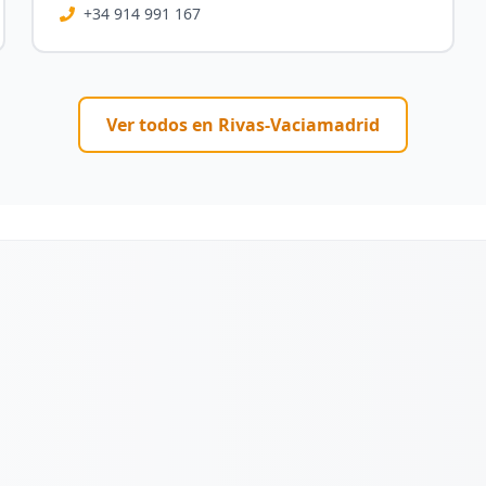
+34 914 991 167
Ver todos en
Rivas-Vaciamadrid