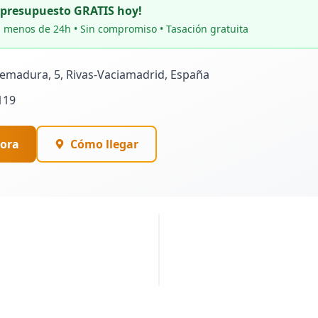
u presupuesto GRATIS hoy!
 menos de 24h • Sin compromiso • Tasación gratuita
remadura, 5, Rivas-Vaciamadrid, España
119
ora
Cómo llegar
PUBLICIDAD