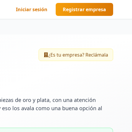
Iniciar sesión
Registrar empresa
¿Es tu empresa? Reclámala
zas de oro y plata, con una atención 
 y eso los avala como una buena opción al 