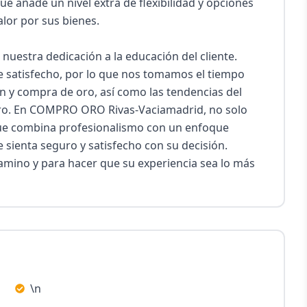
 añade un nivel extra de flexibilidad y opciones 
or por sus bienes.

nuestra dedicación a la educación del cliente. 
 satisfecho, por lo que nos tomamos el tiempo 
n y compra de oro, así como las tendencias del 
oro. En COMPRO ORO Rivas-Vaciamadrid, no solo 
e combina profesionalismo con un enfoque 
ienta seguro y satisfecho con su decisión. 
mino y para hacer que su experiencia sea lo más 
\n