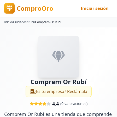
ComproOro
Iniciar sesión
Inicio
/
Ciudades
/
Rubí
/
Comprem Or Rubí
Comprem Or Rubí
¿Es tu empresa? Reclámala
4.4
(
0
valoraciones)
Comprem Or Rubí es una tienda que comprende 