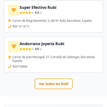
Super Efectivo Rubí
4.3
(
)
Carrer de Magí Ramentol, 9, 08191 Rubí, Barcelona, España
900 10 14 71
Andorrano Joyería Rubí
4.0
(
)
Carrer de Joan Maragall, 27, Cornellà de Llobregat, Barcelona,
España
933776866
Ver todos en
Rubí