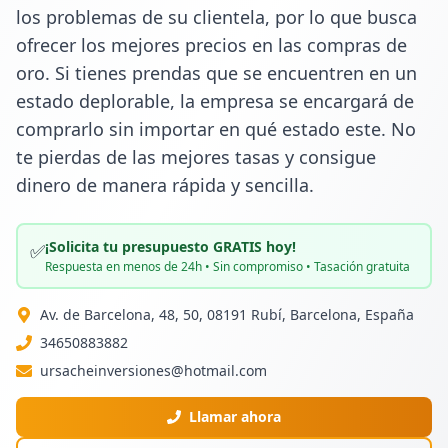
los problemas de su clientela, por lo que busca 
ofrecer los mejores precios en las compras de 
oro. Si tienes prendas que se encuentren en un 
estado deplorable, la empresa se encargará de 
comprarlo sin importar en qué estado este. No 
te pierdas de las mejores tasas y consigue 
dinero de manera rápida y sencilla.
¡Solicita tu presupuesto GRATIS hoy!
✅
Respuesta en menos de 24h • Sin compromiso • Tasación gratuita
Av. de Barcelona, 48, 50, 08191 Rubí, Barcelona, España
34650883882
ursacheinversiones@hotmail.com
Llamar ahora