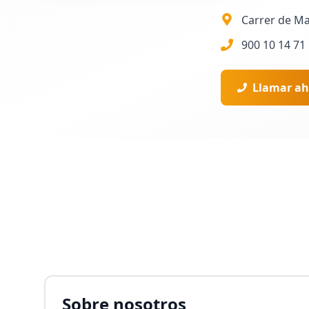
Carrer de Ma
900 10 14 71
Llamar ah
Sobre nosotros