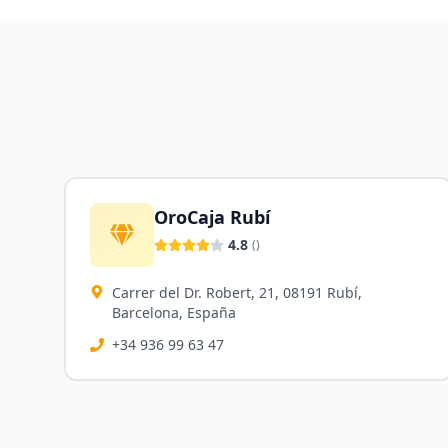
OroCaja Rubí
4.8
(
)
Carrer del Dr. Robert, 21, 08191 Rubí,
Barcelona, España
+34 936 99 63 47