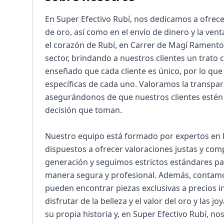
En Super Efectivo Rubí, nos dedicamos a ofrecer
de oro, así como en el envío de dinero y la vent
el corazón de Rubí, en Carrer de Magí Ramentol
sector, brindando a nuestros clientes un trato 
enseñado que cada cliente es único, por lo que
específicas de cada uno. Valoramos la transpar
asegurándonos de que nuestros clientes estén
decisión que toman.

Nuestro equipo está formado por expertos en l
dispuestos a ofrecer valoraciones justas y comp
generación y seguimos estrictos estándares par
manera segura y profesional. Además, contamos
pueden encontrar piezas exclusivas a precios i
disfrutar de la belleza y el valor del oro y las
su propia historia y, en Super Efectivo Rubí, n