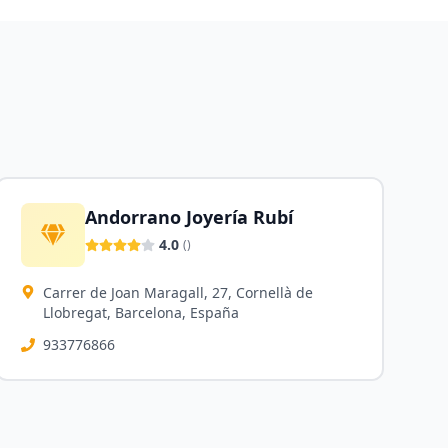
Andorrano Joyería Rubí
4.0
(
)
Carrer de Joan Maragall, 27, Cornellà de
Llobregat, Barcelona, España
933776866