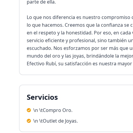
parte de ella.

Lo que nos diferencia es nuestro compromiso con
lo que hacemos. Creemos que la confianza se c
en el respeto y la honestidad. Por eso, en cada 
servicio eficiente y profesional, sino también u
escuchado. Nos esforzamos por ser más que un 
mundo del oro y las joyas, brindándole la mejor
Efectivo Rubí, su satisfacción es nuestra mayo
Servicios
\n \tCompro Oro.
\n \tOutlet de Joyas.