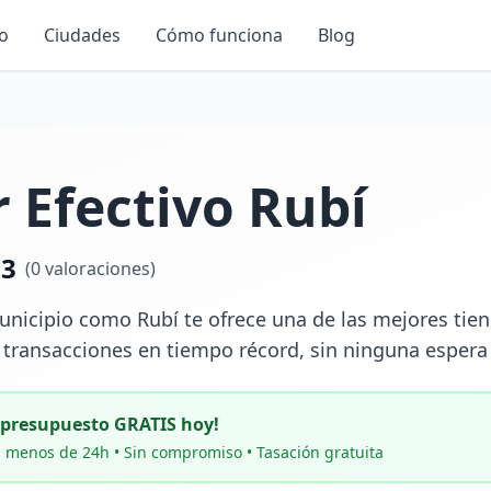
io
Ciudades
Cómo funciona
Blog
 Efectivo Rubí
.3
(
0
valoraciones)
icipio como Rubí te ofrece una de las mejores tienda
 transacciones en tiempo récord, sin ninguna espera 
u presupuesto GRATIS hoy!
 menos de 24h • Sin compromiso • Tasación gratuita