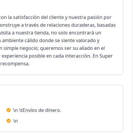
 la satisfacción del cliente y nuestra pasión por 
onstruye a través de relaciones duraderas, basadas 
visita a nuestra tienda, no solo encontrará un 
n ambiente cálido donde se siente valorado y 
simple negocio; queremos ser su aliado en el 
 experiencia posible en cada interacción. En Super 
r recompensa.
\n \tEnvíos de dinero.
\n