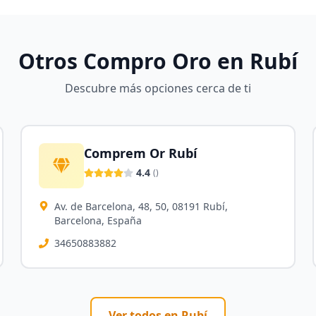
Otros Compro Oro en
Rubí
Descubre más opciones cerca de ti
Comprem Or Rubí
4.4
(
)
Av. de Barcelona, 48, 50, 08191 Rubí,
Barcelona, España
34650883882
Ver todos en
Rubí