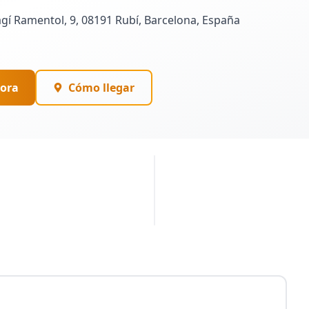
gí Ramentol, 9, 08191 Rubí, Barcelona, España
ora
Cómo llegar
PUBLICIDAD