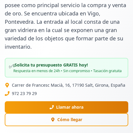
posee como principal servicio la compra y venta 
de oro. Se encuentra ubicada en Vigo, 
Pontevedra. La entrada al local consta de una 
gran vidriera en la cual se exponen una gran 
variedad de los objetos que formar parte de su 
inventario.
¡Solicita tu presupuesto GRATIS hoy!
✅
Respuesta en menos de 24h • Sin compromiso • Tasación gratuita
Carrer de Francesc Macià, 16, 17190 Salt, Girona, España
972 23 79 29
Llamar ahora
Cómo llegar