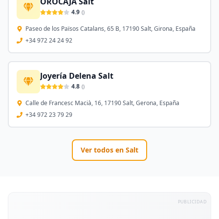
OROCAJA Salt
4.9
(
)
Paseo de los Països Catalans, 65 B, 17190 Salt, Girona, España
+34 972 24 24 92
Joyería Delena Salt
4.8
(
)
Calle de Francesc Macià, 16, 17190 Salt, Gerona, España
+34 972 23 79 29
Ver todos en
Salt
PUBLICIDAD