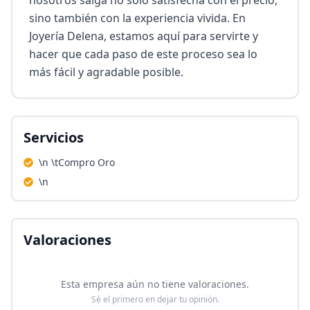
nosotros salga no solo satisfecha con el precio, 
sino también con la experiencia vivida. En 
Joyería Delena, estamos aquí para servirte y 
hacer que cada paso de este proceso sea lo 
más fácil y agradable posible.
Servicios
\n \tCompro Oro
\n
Valoraciones
Esta empresa aún no tiene valoraciones.
Sé el primero en dejar tu opinión.