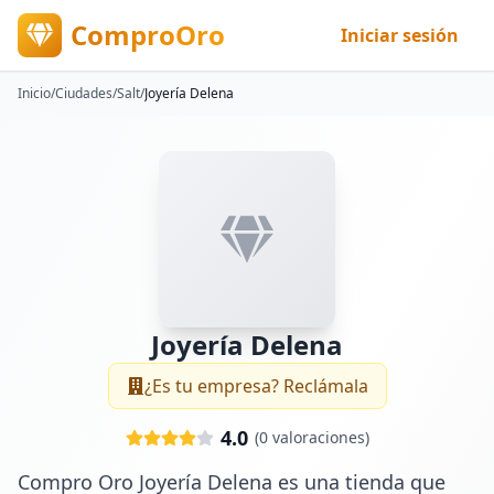
ComproOro
Iniciar sesión
Inicio
/
Ciudades
/
Salt
/
Joyería Delena
Joyería Delena
¿Es tu empresa? Reclámala
4.0
(
0
valoraciones)
Compro Oro Joyería Delena es una tienda que 