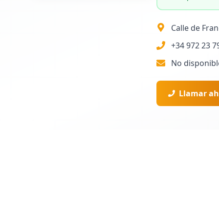
Calle de Fra
+34 972 23 7
No disponibl
Llamar ah