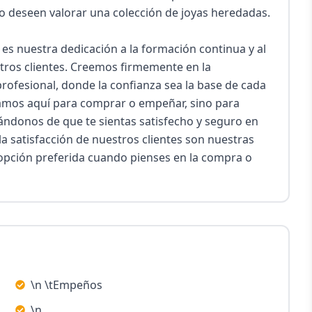
o deseen valorar una colección de joyas heredadas.

es nuestra dedicación a la formación continua y al 
tros clientes. Creemos firmemente en la 
rofesional, donde la confianza sea la base de cada 
stamos aquí para comprar o empeñar, sino para 
donos de que te sientas satisfecho y seguro en 
la satisfacción de nuestros clientes son nuestras 
 opción preferida cuando pienses en la compra o 
\n \tEmpeños
\n