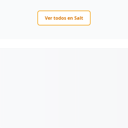
Ver todos en
Salt