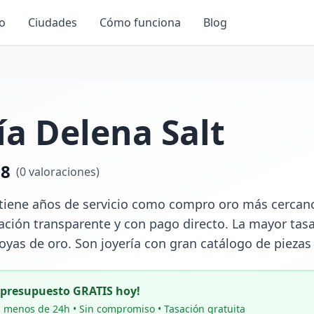
io
Ciudades
Cómo funciona
Blog
ía Delena Salt
.8
(
0
valoraciones)
 tiene años de servicio como compro oro más cercano 
ación transparente y con pago directo. La mayor tasa
oyas de oro. Son joyería con gran catálogo de piezas
u presupuesto GRATIS hoy!
 menos de 24h • Sin compromiso • Tasación gratuita