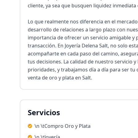
cliente, ya sea que busquen liquidez inmediata 
Lo que realmente nos diferencia en el mercado 
desarrollo de relaciones a largo plazo con nues
importancia de ofrecer un servicio amigable y p
transacción. En Joyería Delena Salt, no solo e
acompañarte en cada paso del camino, asegurán
tus decisiones. La calidad de nuestro servicio y 
prioridades, y trabajamos día a día para ser tu
venta de oro y plata en Salt.
Servicios
\n \tCompro Oro y Plata
\n \tJoyería