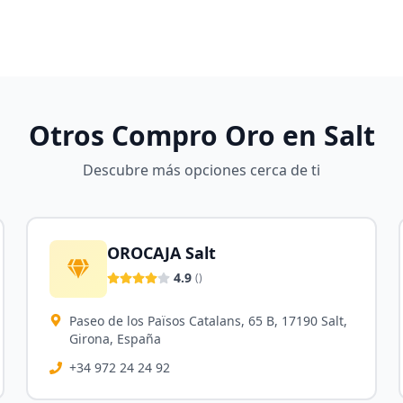
Otros Compro Oro en
Salt
Descubre más opciones cerca de ti
OROCAJA Salt
4.9
(
)
Paseo de los Països Catalans, 65 B, 17190 Salt,
Girona, España
+34 972 24 24 92