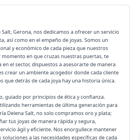
e Salt, Gerona, nos dedicamos a ofrecer un servicio 
ata, así como en el empeño de joyas. Somos un 
onal y económico de cada pieza que nuestros 
er momento en que cruzas nuestras puertas, te 
 en el sector, dispuestos a asesorarte de manera 
s crear un ambiente acogedor donde cada cliente 
 que detrás de cada joya hay una historia única.

, guiado por principios de ética y confianza. 
tilizando herramientas de última generación para 
ría Delena Salt, no solo compramos oro y plata; 
r tus joyas de manera rápida y segura, 
vicio ágil y eficiente. Nos enorgullece mantener 
soluciones a las necesidades específicas de cada 