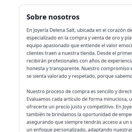
Sobre nosotros
En Joyería Delena Salt, ubicada en el corazón d
especializado en la compra y venta de oro y pl
equipo apasionado que entiende el valor emoci
clientes traen a nuestra tienda. Desde el prim
recibirán profesionales con años de experiencia
honesta y transparente. Nuestro compromiso e
se sienta valorado y respetado, porque sabemos
Nuestro proceso de compra es sencillo y directo
Evaluamos cada artículo de forma minuciosa, u
ofrecerte un precio justo y competitivo. En Joye
también te brindamos la oportunidad de empeña
asegurando que siempre tendrás acceso a un ser
un enfoque personalizado, adaptando nuestras 