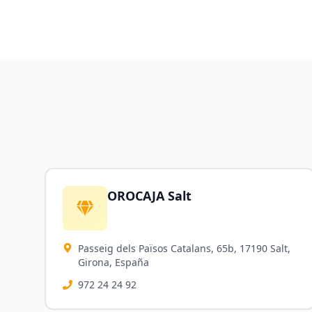
OROCAJA Salt
Passeig dels Països Catalans, 65b, 17190 Salt,
Girona, España
972 24 24 92