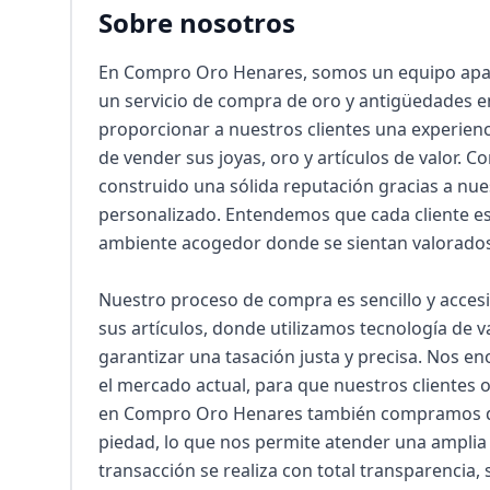
Sobre nosotros
En Compro Oro Henares, somos un equipo apas
un servicio de compra de oro y antigüedades en
proporcionar a nuestros clientes una experienc
de vender sus joyas, oro y artículos de valor. C
construido una sólida reputación gracias a nues
personalizado. Entendemos que cada cliente es
ambiente acogedor donde se sientan valorados
Nuestro proceso de compra es sencillo y acces
sus artículos, donde utilizamos tecnología de 
garantizar una tasación justa y precisa. Nos en
el mercado actual, para que nuestros clientes 
en Compro Oro Henares también compramos di
piedad, lo que nos permite atender una amplia 
transacción se realiza con total transparencia, 