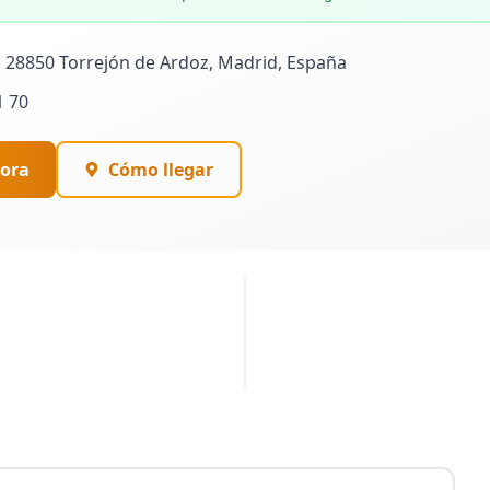
, 28850 Torrejón de Ardoz, Madrid, España
1 70
ora
Cómo llegar
PUBLICIDAD