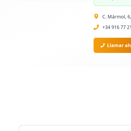
C. Mármol, 6
+34 916 77 2
Llamar ah