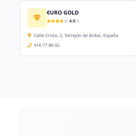
€URO GOLD
4.0
(
)
Calle Cristo, 2, Torrejón de Ardoz, España
916 77 86 02