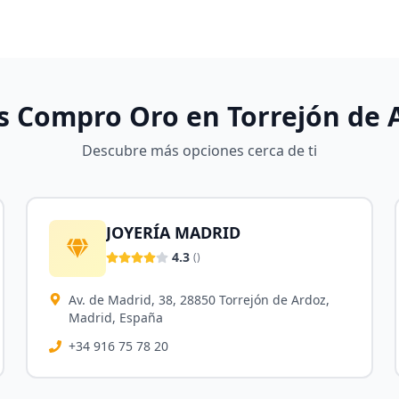
s Compro Oro en
Torrejón de 
Descubre más opciones cerca de ti
JOYERÍA MADRID
4.3
(
)
Av. de Madrid, 38, 28850 Torrejón de Ardoz,
Madrid, España
+34 916 75 78 20