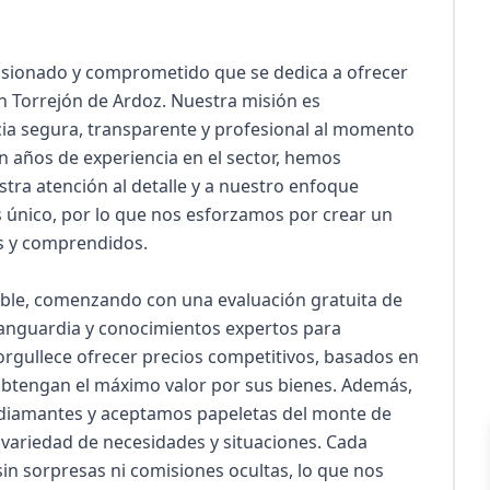
ionado y comprometido que se dedica a ofrecer 
 Torrejón de Ardoz. Nuestra misión es 
ia segura, transparente y profesional al momento 
on años de experiencia en el sector, hemos 
tra atención al detalle y a nuestro enfoque 
 único, por lo que nos esforzamos por crear un 
 y comprendidos.

ible, comenzando con una evaluación gratuita de 
vanguardia y conocimientos expertos para 
orgullece ofrecer precios competitivos, basados en 
obtengan el máximo valor por sus bienes. Además, 
amantes y aceptamos papeletas del monte de 
variedad de necesidades y situaciones. Cada 
sin sorpresas ni comisiones ocultas, lo que nos 