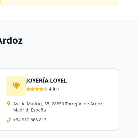
Ardoz
JOYERÍA LOYEL
4.0
(
)
Av. de Madrid, 35, 28850 Torrejón de Ardoz,
Madrid, España
+34 910 663 813