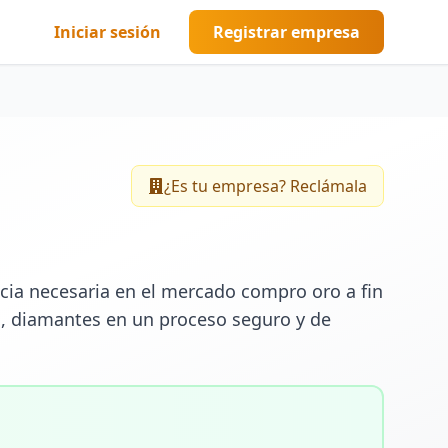
Iniciar sesión
Registrar empresa
¿Es tu empresa? Reclámala
ia necesaria en el mercado compro oro a fin 
a, diamantes en un proceso seguro y de 