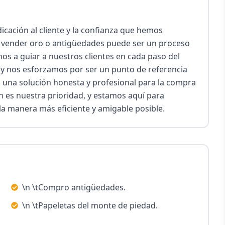
cación al cliente y la confianza que hemos 
vender oro o antigüedades puede ser un proceso 
 a guiar a nuestros clientes en cada paso del 
 y nos esforzamos por ser un punto de referencia 
 una solución honesta y profesional para la compra 
 es nuestra prioridad, y estamos aquí para 
 la manera más eficiente y amigable posible.
\n \tCompro antigüedades.
\n \tPapeletas del monte de piedad.