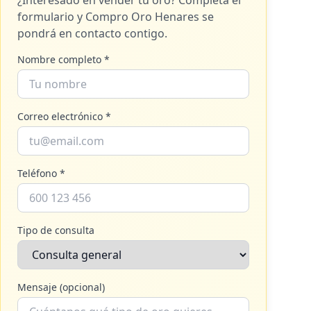
¿Interesado en vender tu oro? Completa el
formulario y
Compro Oro Henares
se
pondrá en contacto contigo.
Nombre completo *
Correo electrónico *
Teléfono *
Tipo de consulta
Mensaje (opcional)