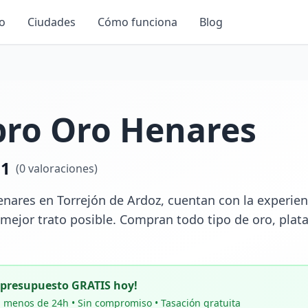
io
Ciudades
Cómo funciona
Blog
ro Oro Henares
.1
(
0
valoraciones)
ares en Torrejón de Ardoz, cuentan con la experienc
l mejor trato posible. Compran todo tipo de oro, plat
u presupuesto GRATIS hoy!
 menos de 24h • Sin compromiso • Tasación gratuita