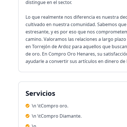
distingue en el sector.

Lo que realmente nos diferencia es nuestra dedi
cultivado en nuestra comunidad. Sabemos que 
estresante, y es por eso que nos comprometemos
camino. Valoramos las relaciones a largo plazo
en Torrejón de Ardoz para aquellos que buscan
de oro. En Compro Oro Henares, su satisfacción
ayudarle a convertir sus artículos en dinero de
Servicios
\n \tCompro oro.
\n \tCompro Diamante.
\n