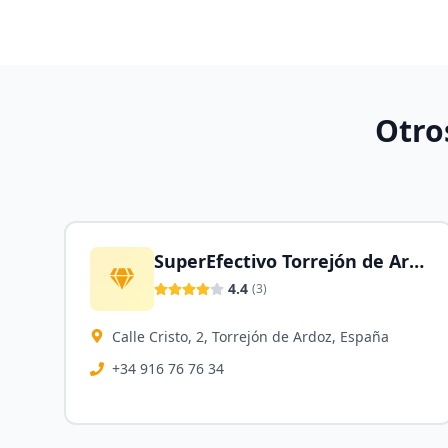
Otro
SuperEfectivo Torrejón de Ardoz
4.4
(
3
)
Calle Cristo, 2, Torrejón de Ardoz, España
+34 916 76 76 34