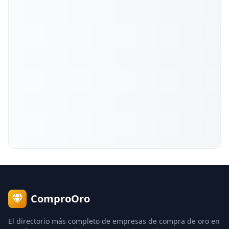
ComproOro
El directorio más completo de empresas de compra de oro en