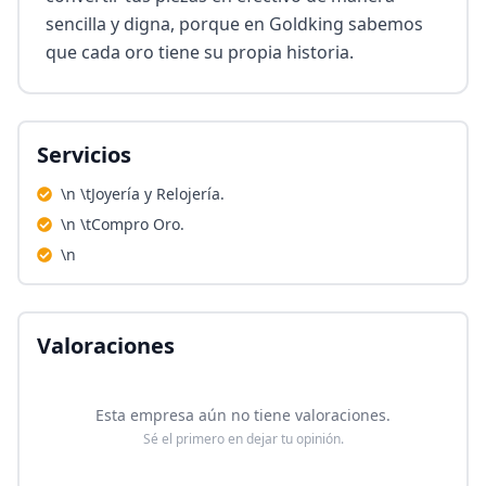
sencilla y digna, porque en Goldking sabemos 
que cada oro tiene su propia historia.
Servicios
\n \tJoyería y Relojería.
\n \tCompro Oro.
\n
Valoraciones
Esta empresa aún no tiene valoraciones.
Sé el primero en dejar tu opinión.