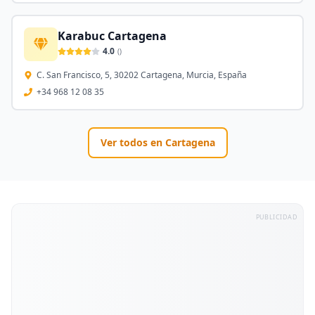
Karabuc Cartagena
4.0
(
)
C. San Francisco, 5, 30202 Cartagena, Murcia, España
+34 968 12 08 35
Ver todos en
Cartagena
PUBLICIDAD