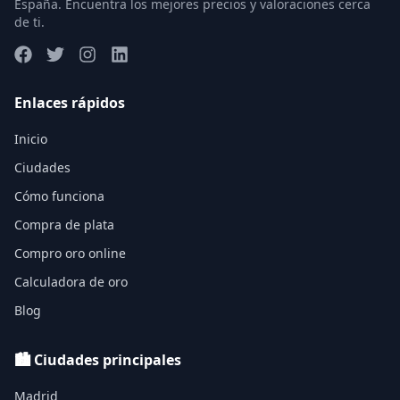
España. Encuentra los mejores precios y valoraciones cerca
de ti.
Enlaces rápidos
Inicio
Ciudades
Cómo funciona
Compra de plata
Compro oro online
Calculadora de oro
Blog
🏙️ Ciudades principales
Madrid