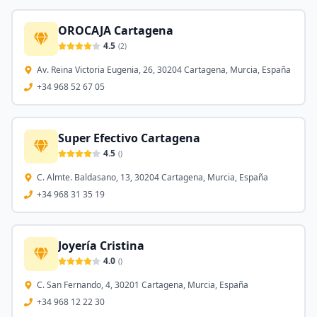
OROCAJA Cartagena
4.5
(
2
)
Av. Reina Victoria Eugenia, 26, 30204 Cartagena, Murcia, España
+34 968 52 67 05
Super Efectivo Cartagena
4.5
(
)
C. Almte. Baldasano, 13, 30204 Cartagena, Murcia, España
+34 968 31 35 19
Joyería Cristina
4.0
(
)
C. San Fernando, 4, 30201 Cartagena, Murcia, España
+34 968 12 22 30