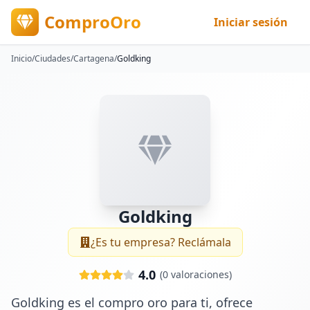
ComproOro
Iniciar sesión
Inicio
/
Ciudades
/
Cartagena
/
Goldking
Goldking
¿Es tu empresa? Reclámala
4.0
(
0
valoraciones)
Goldking es el compro oro para ti, ofrece 