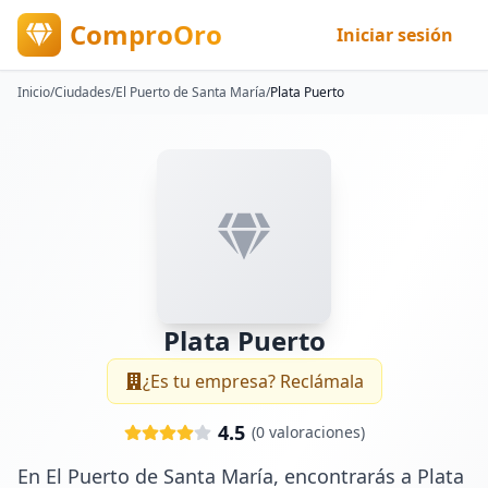
ComproOro
Iniciar sesión
Inicio
/
Ciudades
/
El Puerto de Santa María
/
Plata Puerto
Plata Puerto
¿Es tu empresa? Reclámala
4.5
(
0
valoraciones)
En El Puerto de Santa María, encontrarás a Plata 