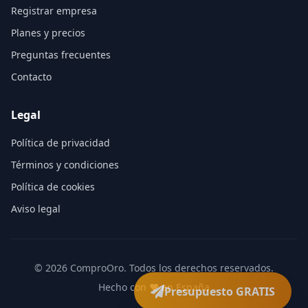
Registrar empresa
Planes y precios
Preguntas frecuentes
Contacto
Legal
Política de privacidad
Términos y condiciones
Política de cookies
Aviso legal
©
2026
ComproOro. Todos los derechos reservados.
Hecho con ❤️ en España
Presupuesto GRATIS