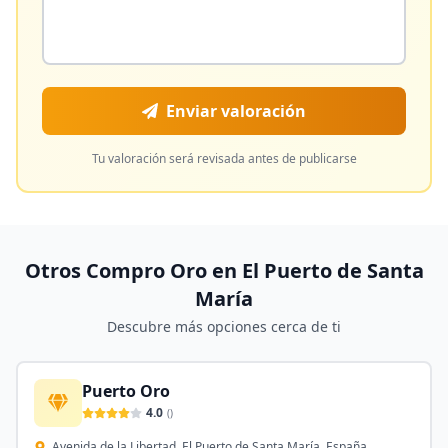
Enviar valoración
Tu valoración será revisada antes de publicarse
Otros Compro Oro en
El Puerto de Santa
María
Descubre más opciones cerca de ti
Puerto Oro
4.0
(
)
Avenida de la Libertad, El Puerto de Santa María, España