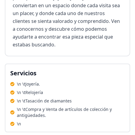
conviertan en un espacio donde cada visita sea 
un placer, y donde cada uno de nuestros 
clientes se sienta valorado y comprendido. Ven 
a conocernos y descubre cómo podemos 
ayudarte a encontrar esa pieza especial que 
estabas buscando.
Servicios
\n \tJoyería.
\n \tRelojería
\n \tTasación de diamantes
\n \tCompra y Venta de artículos de colección y
antigüedades.
\n