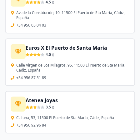
4.5
(
)
Av. de la Constitución, 10, 11500 El Puerto de Sta María, Cádiz,
España
+34 956 05 04 03
Euros X El Puerto de Santa María
4.0
(
)
Calle Virgen de Los Milagros, 95, 11500 El Puerto de Sta María,
Cádiz, España
+34 956 87 51 89
Atenea Joyas
3.5
(
)
C. Luna, 53, 11500 El Puerto de Sta María, Cádiz, España
+34 956 92 96 84