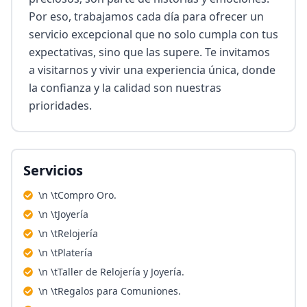
Por eso, trabajamos cada día para ofrecer un 
servicio excepcional que no solo cumpla con tus 
expectativas, sino que las supere. Te invitamos 
a visitarnos y vivir una experiencia única, donde 
la confianza y la calidad son nuestras 
prioridades.
Servicios
\n \tCompro Oro.
\n \tJoyería
\n \tRelojería
\n \tPlatería
\n \tTaller de Relojería y Joyería.
\n \tRegalos para Comuniones.