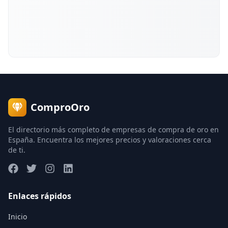
ComproOro
El directorio más completo de empresas de compra de oro en
España. Encuentra los mejores precios y valoraciones cerca
de ti.
Enlaces rápidos
Inicio