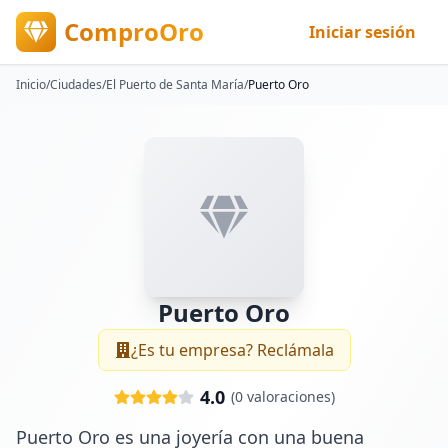
ComproOro
Iniciar sesión
Inicio
/
Ciudades
/
El Puerto de Santa María
/
Puerto Oro
Puerto Oro
¿Es tu empresa? Reclámala
4.0
(
0
valoraciones)
Puerto Oro es una joyería con una buena 