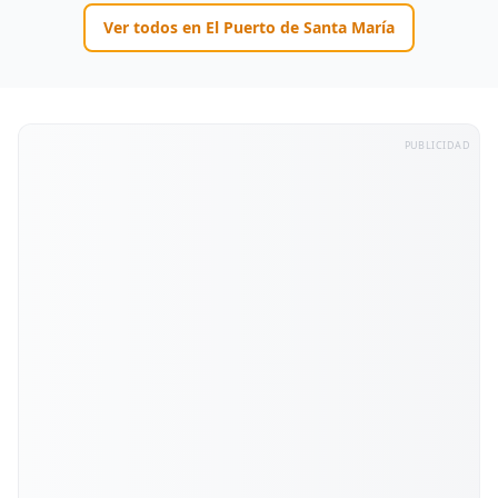
Ver todos en
El Puerto de Santa María
PUBLICIDAD