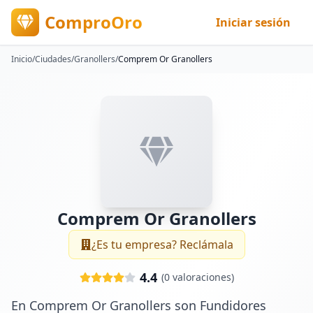
ComproOro
Iniciar sesión
Inicio
/
Ciudades
/
Granollers
/
Comprem Or Granollers
Comprem Or Granollers
¿Es tu empresa? Reclámala
4.4
(
0
valoraciones)
En Comprem Or Granollers son Fundidores 