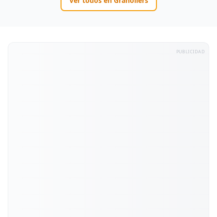
Ver todos en
Granollers
PUBLICIDAD