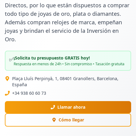
Directos, por lo que están dispuestos a comprar 
todo tipo de joyas de oro, plata o diamantes. 
Además compran relojes de marca, empeñan 
joyas y brindan el servicio de la Inversión en 
Oro.
¡Solicita tu presupuesto GRATIS hoy!
✅
Respuesta en menos de 24h • Sin compromiso • Tasación gratuita
Plaça Lluís Perpinyà, 1, 08401 Granollers, Barcelona,
España
+34 938 60 60 73
Llamar ahora
Cómo llegar