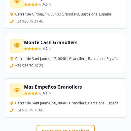
4.3
(
)
Carrer de Girona, 14, 08402 Granollers, Barcelona, España
+34 938 79 31 46
Monte Cash Granollers
4.2
(
)
Carrer de Sant Jaume, 17, 08401 Granollers, Barcelona, España
+34 938 70 10 29
Mas Empeños Granollers
4.1
(
)
Carrer de Sant Jaume, 50, 08401 Granollers, Barcelona, España
+34 938 79 15 86